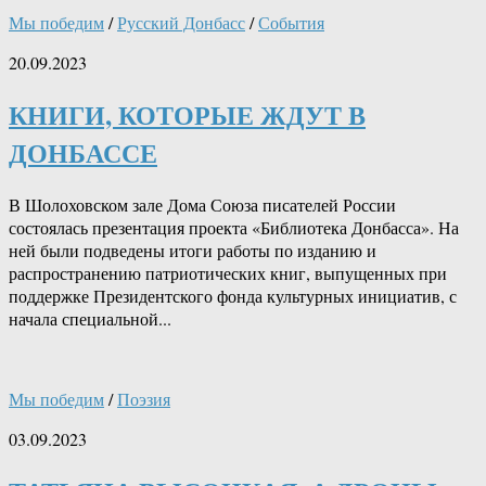
Мы победим
/
Русский Донбасс
/
События
20.09.2023
КНИГИ, КОТОРЫЕ ЖДУТ В
ДОНБАССЕ
В Шолоховском зале Дома Союза писателей России
состоялась презентация проекта «Библиотека Донбасса». На
ней были подведены итоги работы по изданию и
распространению патриотических книг, выпущенных при
поддержке Президентского фонда культурных инициатив, с
начала специальной...
Мы победим
/
Поэзия
03.09.2023