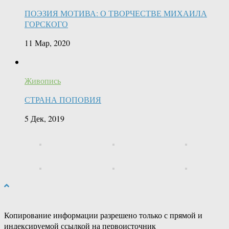
ПОЭЗИЯ МОТИВА: О ТВОРЧЕСТВЕ МИХАИЛА
ГОРСКОГО
11 Мар, 2020
Живопись
СТРАНА ПОПОВИЯ
5 Дек, 2019
Копирование информации разрешено только с прямой и
индексируемой ссылкой на первоисточник