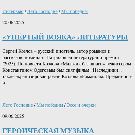
Интервью
/
Лето Господне
/
Мы победим
20.06.2025
«УПЁРТЫЙ ВОЯКА» ЛИТЕРАТУРЫ
Сергей Козлов – русский писатель, автор романов и
рассказов, номинант Патриаршей литературной премии
(2025). По повести Козлова «Мальчик без шпаги» режиссером
Константином Одеговым был снят фильм «Наследники»,
также экранизирован роман Козлова «Романовы. Преданность
и...
Лето Господне
/
Мы победим
/
Эссе и очерки
09.06.2025
ГЕРОИЧЕСКАЯ МУЗЫКА