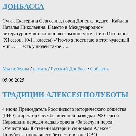
ДОНБАССА
Сугак Екатерина Сергеевна, город Донецк, педагог Кайдаш
Наталья Николаевна. II место в Международном
литературном детско-юношеском конкурсе «Лето Господне»
(XI сезон, 10-11 классы) «Что-то я постигаю в этот чудесный
миг… — есть у людей такое…...
Мы победим
/
память
/
Русский Донбасс
/
События
05.06.2025
ТРАДИЦИИ АЛЕКСЕЯ ПОЛУБОТЫ
4 июня Председатель Российского исторического общества
(РИО), директор Службы внешней разведки РФ Сергей
Нарышкин передал медаль ордена «За заслуги перед
Отечеством» ll степени матери и сыновьям Алексея
Полуботы, пропавшего без вести в зоне СВО....