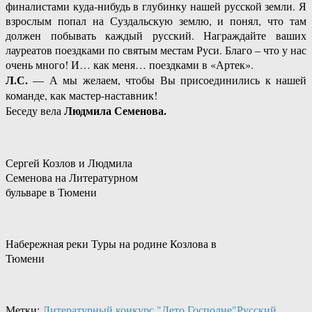
финалистами куда-нибудь в глубинку нашей русской земли. Я
взрослым попал на Суздальскую землю, и понял, что там
должен побывать каждый русский. Награждайте ваших
лауреатов поездками по святым местам Руси. Благо – что у нас
очень много! И… как меня… поездками в «Артек».
Л.С.
— А мы желаем, чтобы Вы присоединились к нашей
команде, как мастер-наставник!
Людмила Семенова.
Беседу вела
Сергей Козлов и Людмила
Семенова на Литературном
бульваре в Тюмени
Набережная реки Туры на родине Козлова в
Тюмени
Метки:
Литературный конкурс "Лето Господне"
Русский