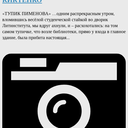
«ТУПИК ПИМЕНОВА» …одним распрекрасным утром,
вломившись весёлой студенческой стайкой во дворик
Литинститута, мы вдруг ахнули, и – расхохотались: на том
самом тупичке, что возле библиотеки, прямо у входа в главное
здание, была прибита настоящая...