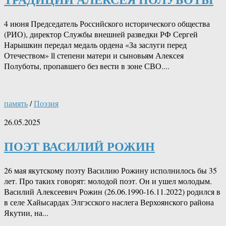
4 июня Председатель Российского исторического общества
(РИО), директор Службы внешней разведки РФ Сергей
Нарышкин передал медаль ордена «За заслуги перед
Отечеством» ll степени матери и сыновьям Алексея
Полуботы, пропавшего без вести в зоне СВО....
память
/
Поэзия
26.05.2025
ПОЭТ ВАСИЛИЙ РОЖИН
26 мая якутскому поэту Василию Рожину исполнилось бы 35
лет. Про таких говорят: молодой поэт. Он и ушел молодым.
Василий Алексеевич Рожин (26.06.1990-16.11.2022) родился в
в селе Хайысардах Элгэсского наслега Верхоянского района
Якутии, на...