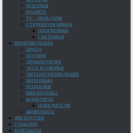
ПОЕЗДКИ
ПАМЯТЬ
TV – ПЕРЕДАЧИ
СТУДЕНТАМ МФЮА
ПРОГРАММЫ
СВЕТОФОР
ПРОИЗВЕДЕНИЯ
ПРОЗА
ПОЭЗИЯ
ДРАМАТУРГИЯ
ЭССЕ И ОЧЕРКИ
ЛИТЕРАТУРОВЕДЕНИЕ
ИНТЕРВЬЮ
РЕЦЕНЗИИ
БИБЛИОТЕКА
КОНКУРСЫ
ПОБЕДИТЕЛИ
ЖИВОПИСЬ
ДИСКУССИЯ
СОБЫТИЯ
КОНТАКТЫ