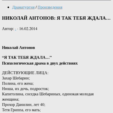
Драматургия
/
Произведения
НИКОЛАЙ АНТОНОВ: Я ТАК ТЕБЯ ЖДАЛА…
Автор:
-
·
16.02.2014
Николай Антонов
“Я ТАК ТЕБЯ ЖДАЛА…”
Психологическая драма в двух действиях
ДЕЙСТВУЮЩИЕ ЛИЦА:
Захар Шебарин;
Полина, его жена;
Нюша, их дочь, подросток;
Капитолина, соседка Шебариных, одинокая молодая
женщина;
Прохор Данилин, лет 40;
Тетя Гриппа, его мать;