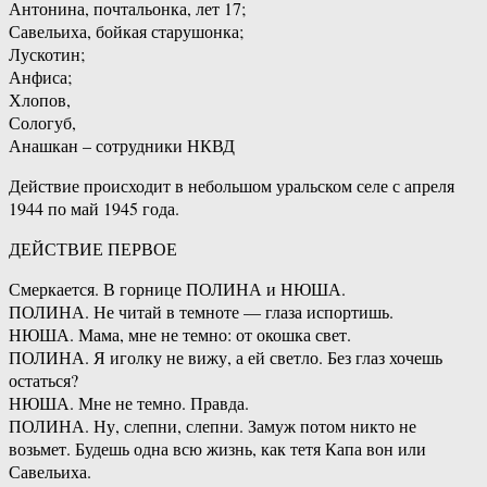
Антонина, почтальонка, лет 17;
Савельиха, бойкая старушонка;
Лускотин;
Анфиса;
Хлопов,
Сологуб,
Анашкан – сотрудники НКВД
Действие происходит в небольшом уральском селе с апреля
1944 по май 1945 года.
ДЕЙСТВИЕ ПЕРВОЕ
Смеркается. В горнице ПОЛИНА и НЮША.
ПОЛИНА. Не читай в темноте — глаза испортишь.
НЮША. Мама, мне не темно: от окошка свет.
ПОЛИНА. Я иголку не вижу, а ей светло. Без глаз хочешь
остаться?
НЮША. Мне не темно. Правда.
ПОЛИНА. Ну, слепни, слепни. Замуж потом никто не
возьмет. Будешь одна всю жизнь, как тетя Капа вон или
Савельиха.