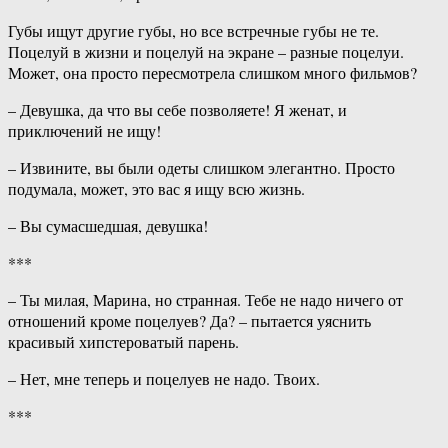
Губы ищут другие губы, но все встречные губы не те.
Поцелуй в жизни и поцелуй на экране – разные поцелуи.
Может, она просто пересмотрела слишком много фильмов?
– Девушка, да что вы себе позволяете! Я женат, и
приключений не ищу!
– Извините, вы были одеты слишком элегантно. Просто
подумала, может, это вас я ищу всю жизнь.
– Вы сумасшедшая, девушка!
***
– Ты милая, Марина, но странная. Тебе не надо ничего от
отношений кроме поцелуев? Да? – пытается уяснить
красивый хипстероватый парень.
– Нет, мне теперь и поцелуев не надо. Твоих.
***