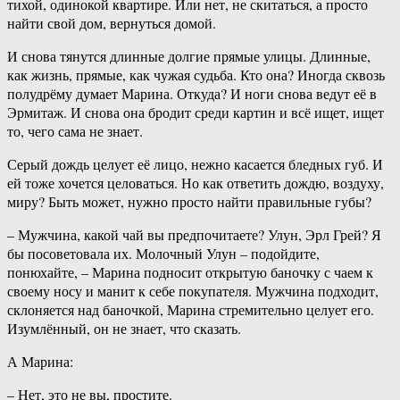
тихой, одинокой квартире. Или нет, не скитаться, а просто
найти свой дом, вернуться домой.
И снова тянутся длинные долгие прямые улицы. Длинные,
как жизнь, прямые, как чужая судьба. Кто она? Иногда сквозь
полудрёму думает Марина. Откуда? И ноги снова ведут её в
Эрмитаж. И снова она бродит среди картин и всё ищет, ищет
то, чего сама не знает.
Серый дождь целует её лицо, нежно касается бледных губ. И
ей тоже хочется целоваться. Но как ответить дождю, воздуху,
миру? Быть может, нужно просто найти правильные губы?
– Мужчина, какой чай вы предпочитаете? Улун, Эрл Грей? Я
бы посоветовала их. Молочный Улун – подойдите,
понюхайте, – Марина подносит открытую баночку с чаем к
своему носу и манит к себе покупателя. Мужчина подходит,
склоняется над баночкой, Марина стремительно целует его.
Изумлённый, он не знает, что сказать.
А Марина:
– Нет, это не вы, простите.