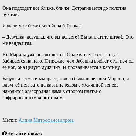
Она подходит всё ближе, ближе. Дотрагивается до полотна
руками.
Издали уже бежит музейная бабушка:
– Девушка, девушка, что вы делаете? Вы заплатите штраф. Это
же вандализм.
Но Марина уже не слышит её. Она хватает из угла стул.
Забирается на него. И прежде, чем бабушка выбьет стул из-под
её ног, она целует мужчину. И проваливается в картину.
Бабушка в ужасе замирает, только была перед ней Марина, и
вдруг её нет. Зато на картине рядом с мужчиной теперь
находится благородная дама в строгом платье с
гофрированным воротником.
Метки:
Алина Митрофанова
проза
Читайте также: