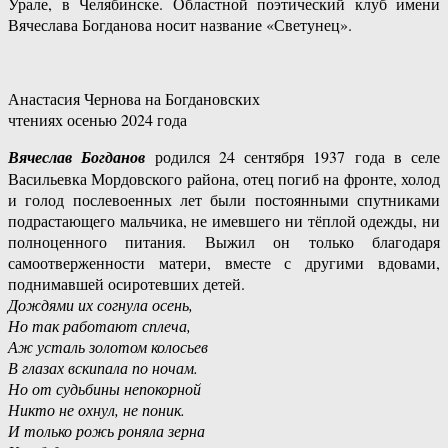
Урале, в Челябинске. Областной поэтический клуб имени
Вячеслава Богданова носит название «Светунец».
Анастасия Чернова на Богдановских
чтениях осенью 2024 года
Вячеслав Богданов
родился 24 сентября 1937 года в селе
Васильевка Мордовского района, отец погиб на фронте, холод
и голод послевоенных лет были постоянными спутниками
подрастающего мальчика, не имевшего ни тёплой одежды, ни
полноценного питания. Выжил он только благодаря
самоотверженности матери, вместе с другими вдовами,
поднимавшей осиротевших детей.
Дождями их согнула осень,
Но так работают сплеча,
Аж усталь золотом колосьев
В глазах вскипала по ночам.
Но от судьбины непокорной
Никто не охнул, не поник.
И только рожь роняла зерна