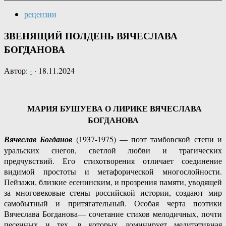
рецензии
ЗВЕНЯЩИЙ ПОЛДЕНЬ ВЯЧЕСЛАВА
БОГДАНОВА
Автор:
-
·
18.11.2024
МАРИЯ БУШУЕВА О ЛИРИКЕ ВЯЧЕСЛАВА
БОГДАНОВА
Вячеслав Богданов
(1937-1975) — поэт тамбовской степи и
уральских снегов, светлой любви и трагических
предчувствий. Его стихотворения отличает соединение
видимой простоты и метафорической многослойности.
Пейзажи, близкие есенинским, и прозрения памяти, уводящей
за многовековые стены российской истории, создают мир
самобытный и притягательный. Особая черта поэтики
Вячеслава Богданова— сочетание стихов мелодичных, почти
песенных и тех, в которых доминирует медитативная