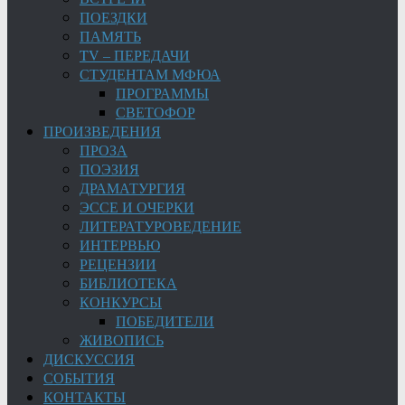
ПОЕЗДКИ
ПАМЯТЬ
TV – ПЕРЕДАЧИ
СТУДЕНТАМ МФЮА
ПРОГРАММЫ
СВЕТОФОР
ПРОИЗВЕДЕНИЯ
ПРОЗА
ПОЭЗИЯ
ДРАМАТУРГИЯ
ЭССЕ И ОЧЕРКИ
ЛИТЕРАТУРОВЕДЕНИЕ
ИНТЕРВЬЮ
РЕЦЕНЗИИ
БИБЛИОТЕКА
КОНКУРСЫ
ПОБЕДИТЕЛИ
ЖИВОПИСЬ
ДИСКУССИЯ
СОБЫТИЯ
КОНТАКТЫ