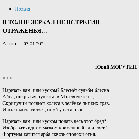
Поэзия
В ТОЛПЕ ЗЕРКАЛ НЕ ВСТРЕТИВ
ОТРАЖЕНЬЯ…
Автор:
-
·
03.01.2024
Юрий МОГУТИН
* * *
Нарезать вам, или куском? Блеснёт судьбы блесна –
Айва, покрытая пушком, в Малевиче окна;
Скрипучий посвист колеса в зелёнке липких трав.
Иные нынче голоса, иной у века нрав.
Нарезать вам, или куском подать весь этот бред?
Изобразить одним мазком кромешный ад и свет?
Фортуны катится арба сквозь сполохи огня.