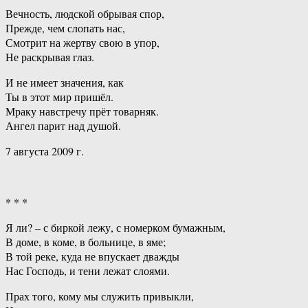
Вечность, людской обрывая спор,
Прежде, чем слопать нас,
Смотрит на жертву свою в упор,
Не раскрывая глаз.
И не имеет значения, как
Ты в этот мир пришёл.
Мраку навстречу прёт товарняк.
Ангел парит над душой.
7 августа 2009 г.
* * *
Я ли? – с биркой лежу, с номерком бумажным,
В доме, в коме, в больнице, в яме;
В той реке, куда не впускает дважды
Нас Господь, и тени лежат слоями.
Прах того, кому мы служить привыкли,