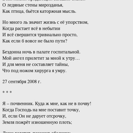
О ледяные стены мирозданья,
Как птица, бьётся каторжная мысль.
Но много ль значит жизнь с её упорством,
Когда растает всё в небытии
И всё свершится тривиально просто,
Как если б вовсе не было пути?
Бездонна ночь в палате госпитальной.
Мой ангел прилетит за мной к утру…
И для меня не составляет тайны,
Что под ножом хирурга я умру.
27 сентября 2008 г.
* * *
Я – почвенник. Куда ж мне, как не в почву!
Когда Господь на мне поставит точку,
И, если Он не дарует отсрочку,
Земля пожрёт изношенную плоть;
Душа взлетит, покинув оболочку,