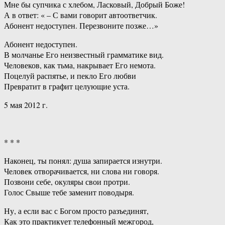
Мне бы супчика с хлебом, Ласковый, Добрый Боже!
А в ответ: « – С вами говорит автоответчик.
Абонент недоступен. Перезвоните позже…»
Абонент недоступен.
В молчанье Его неизвестный грамматике вид.
Человеков, как тьма, накрывает Его немота.
Поцелуй распятье, и пекло Его любви
Превратит в графит целующие уста.
5 мая 2012 г.
* * *
Наконец, ты понял: душа запирается изнутри.
Человек отворачивается, ни слова ни говоря.
Позвони себе, окуляры свои протри.
Голос Свыше тебе заменит поводыря.
Ну, а если вас с Богом просто разъединят,
Как это практикует телефонный межгород,