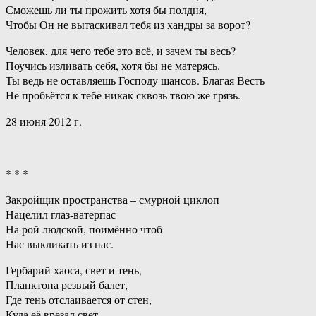
Сможешь ли ты прожить хотя бы полдня,
Чтобы Он не вытаскивал тебя из хандры за ворот?
Человек, для чего тебе это всё, и зачем ты весь?
Поучись изливать себя, хотя бы не матерясь.
Ты ведь не оставляешь Господу шансов. Благая Весть
Не пробьётся к тебе никак сквозь твою же грязь.
28 июня 2012 г.
* * *
Закройщик пространства – смурной циклоп
Нацелил глаз-ватерпас
На рой людской, поимённо чтоб
Нас выкликать из нас.
Гербарий хаоса, свет и тень,
Планктона резвый балет,
Где тень отслаивается от стен,
Куда её врезал свет.