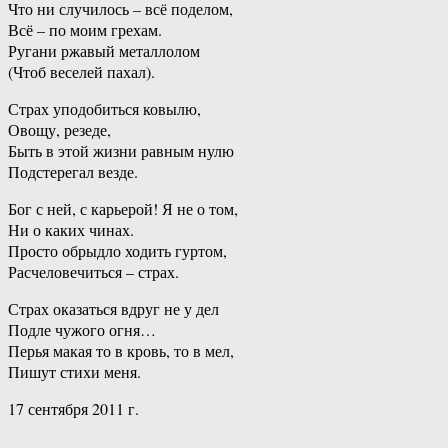
Что ни случилось – всё поделом,
Всё – по моим грехам.
Ругани ржавый металлолом
(Чтоб веселей пахал).
Страх уподобиться ковылю,
Овощу, резеде,
Быть в этой жизни равным нулю
Подстерегал везде.
Бог с ней, с карьерой! Я не о том,
Ни о каких чинах.
Просто обрыдло ходить гуртом,
Расчеловечиться – страх.
Страх оказаться вдруг не у дел
Подле чужого огня…
Перья макая то в кровь, то в мел,
Пишут стихи меня.
17 сентября 2011 г.