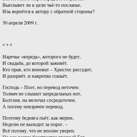
Выплывет ли к цели чьё-то посланье,
Иль вернётся к автору с обратной стороны?
30 апреля 2009 г.
* * *
Наречье «впредь», которого не будет,
И свадьба, до которой заживёт.
Кто прав, кто виноват – Христос рассудит,
И разорвёт, и накрепко сошьёт.
Господь – Поэт, но перевод неточен:
Толмач не слышит запредельных нот,
Болтлив, на мелочах сосредоточен.
А посему невзрачен перевод.
Поэтому бедняга пьёт, как мерин,
Неделю не выходит за порог. –
Всё потому, что не вполне уверен.
Но как всегда бесстрастен грозный Бог.