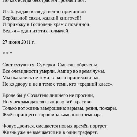
И я блуждаю в следственно-причинной
Вербальной связи, жалкий книгочей!
И прихожу в Господень храм с повинной.
Ведь я – один из этих толмачей.
27 июня 2011 г.
* * *
Свет сутулится. Сумерки. Смыслы обречены.
Все очевидности умерли. Ампир во время чумы.
Мы оказались не теми, за кого принимали нас,
Не ко двору и не в теме с теми, кто «средний класс».
Вроде бы у Создателя лишнего не просили,
Но у рекламодателя глянцево всё, красиво.
Только вот жизнь взъерошена: взрывы, резня, пожары.
Жмёт принцессе горошина каменного земшара.
Фокус двоится, смещается новых времён портрет.
Жизнь уже не вмещается ни в один трафарет.