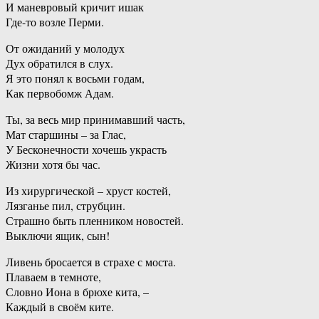
И маневровый кричит ишак
Где-то возле Перми.
От ожиданий у молодух
Дух обратился в слух.
Я это понял к восьми годам,
Как первобомж Адам.
Ты, за весь мир принимавший часть,
Мат старшины – за Глас,
У Бесконечности хочешь украсть
Жизни хотя бы час.
Из хирургической – хруст костей,
Лязганье пил, струбцин.
Страшно быть пленником новостей.
Выключи ящик, сын!
Ливень бросается в страхе с моста.
Плаваем в темноте,
Словно Иона в брюхе кита, –
Каждый в своём ките.