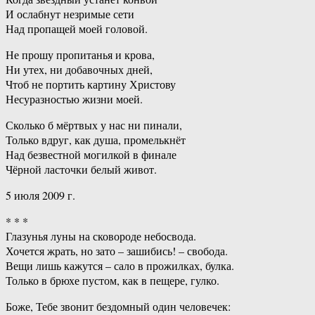
И ослабнут незримые сети
Над пропащей моей головой.
Не прошу пропитанья и крова,
Ни утех, ни добавочных дней,
Чтоб не портить картину Христову
Несуразностью жизни моей.
Сколько б мёртвых у нас ни пинали,
Только вдруг, как душа, промелькнёт
Над безвестной могилкой в финале
Чёрной ласточки белый живот.
5 июля 2009 г.
* * *
Глазунья луны на сковороде небосвода.
Хочется жрать, но зато – зашибись! – свобода.
Вещи лишь кажутся – сало в прожилках, булка.
Только в брюхе пустом, как в пещере, гулко.
Боже, Тебе звонит бездомный один человечек: