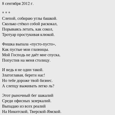
8 сентября 2012 г.
* * *
Слепой, собираю углы башкой.
Сколько стёкол собой раскокал,
Порываясь летать, как сокол,
Тротуар простукивая клюкой.
Фишка выпала «пусто-пусто»,
Как пустые мои глазницы.
Мой Господь не даёт мне спуска,
Попустив на меня столицу.
И ведь я не один такой.
Златоглавая, береги нас!
Но тебе дороже твой бизнес.
А слепцу выживать легко ль?
Этот рыночный бег шакалий
Среди офисных зазеркалий.
Выпадаю из всех реалий
На Никитской, Тверской-Ямской.