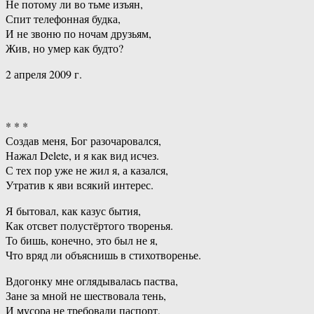
Не потому ли во тьме изъян,
Спит телефонная будка,
И не звоню по ночам друзьям,
Жив, но умер как будто?
2 апреля 2009 г.
* * *
Создав меня, Бог разочаровался,
Нажал Delete, и я как вид исчез.
С тех пор уже не жил я, а казался,
Утратив к яви всякий интерес.
Я бытовал, как казус бытия,
Как отсвет полустёртого творенья.
То бишь, конечно, это был не я,
Что вряд ли объяснишь в стихотворенье.
Вдогонку мне оглядывалась паства,
Зане за мной не шествовала тень,
И мусора не требовали паспорт,