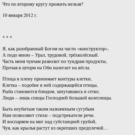
Что по второму кругу прожить нельзя?
10 января 2012 г.
* * *
Я, как разобранный Богом на части «конструктор»,
А подо мною – Урал, трудовой, трёхколёсный.
Часть меня чукчам развозит по тундрам продукты,
Прочая в шторм на Оби налегает на вёсла.
Птица в плену принимает контуры клетки,
Клетка – подобие в ней содержащейся птицы,
Рыба становится блюдом, запутавшись в сетке,
Люди – лишь спицы Господней большой колесницы.
Быть неубитым таким назначеньем сугубым
Нам позволяют стихи – подстрекатели речи.
И воспаряем на миг над субстанцией грубой,
Чуя, как крылья растут из окрепших предплечий…