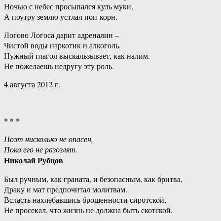
Ночью с небес просыпался куль муки,
А поутру землю устлал поп-корн.
Логово Логоса дарит адреналин –
Чистой воды наркотик и алкоголь.
Нужный глагол выскальзывает, как налим.
Не пожелаешь недругу эту роль.
4 августа 2012 г.
* * *
Поэт нисколько не опасен,
Пока его не разозлят.
Николай Рубцов
Был ручным, как граната, и безопасным, как бритва,
Драку и мат предпочитал молитвам.
Всласть нахлебавшись брошенности сиротской,
Не просекал, что жизнь не должна быть скотской.