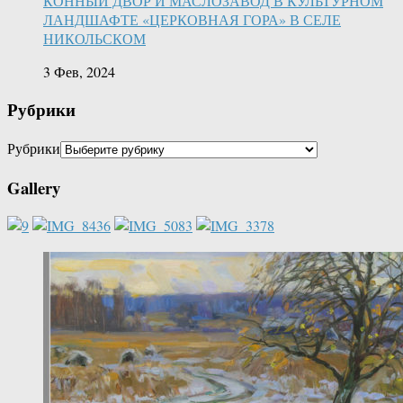
КОННЫЙ ДВОР И МАСЛОЗАВОД В КУЛЬТУРНОМ
ЛАНДШАФТЕ «ЦЕРКОВНАЯ ГОРА» В СЕЛЕ
НИКОЛЬСКОМ
3 Фев, 2024
Рубрики
Рубрики
Gallery