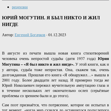
рецензии
ЮРИЙ МОГУТИН. Я БЫЛ НИКТО И ЖИЛ
НИГДЕ
Автор:
Евгений Богачков
·
01.12.2023
В августе из печати вышла новая книга стихотворений
Юрия
человека очень непростой судьбы (дитя 1937 года)
Могутина – «Я был никто и жил нигде».
У этой книги, как и
у автора, судьба тоже непростая. Она, скажем так, очень
долгожданная. Прошлая его книга «Я обнаружил…» вышла в
2001 году. Более двадцати лет назад. И примерно тогда же
Юрий Николаевич пережил мучительную ампутацию глаза и
в течение нескольких лет окончательно ослеп (серьёзные
проблемы со зрением были и до этого).
Сам поэт признаётся, что потрясение, которое он испытал в
тот момент, «когда мир сузился до оставшегося полуслепого