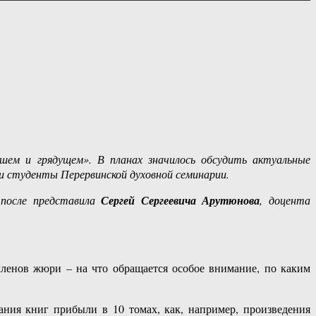
шем и грядущем». В планах значилось обсудить актуальные
и студенты Перервинской духовной семинарии.
 после представила
Сергей Сергеевича Арутюнова
, доцента
ленов жюри – на что обращается особое внимание, по каким
ания книг прибыли в 10 томах, как, например, произведения