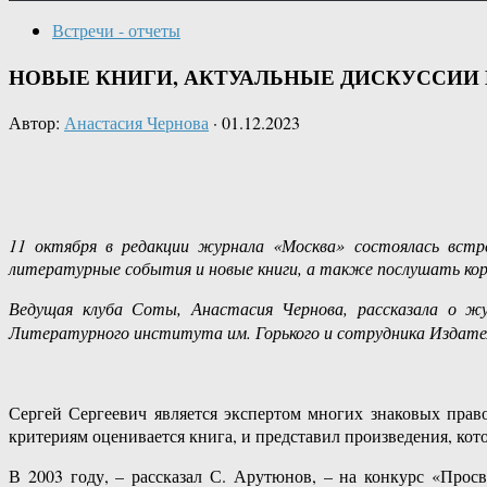
Встречи - отчеты
НОВЫЕ КНИГИ, АКТУАЛЬНЫЕ ДИСКУССИИ 
Автор:
Анастасия Чернова
·
01.12.2023
11 октября в редакции журнала «Москва» состоялась встр
литературные события и новые книги, а также послушать коро
Ведущая клуба Соты, Анастасия Чернова, рассказала о жу
Литературного института им. Горького и сотрудника Издател
Сергей Сергеевич является экспертом многих знаковых пра
критериям оценивается книга, и представил произведения, ко
В 2003 году, – рассказал С. Арутюнов, – на конкурс «Прос