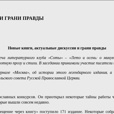
И ГРАНИ ПРАВДЫ
Новые книги, актуальные дискуссии и грани правды
еча литературного клуба «Соты» – «Лето и осень: о минув
ткую прозу и стихи. В заседании принимали участие писатели 
рнале «Москва», об истории этого легендарного издания, а
ьского совета Русской Православной Церкви.
вославных конкурсов. Он приоткрыл некоторые тайны работы ч
торые вышли совсем недавно.
вещение через книгу» поступило 171 издание. Некоторые собр