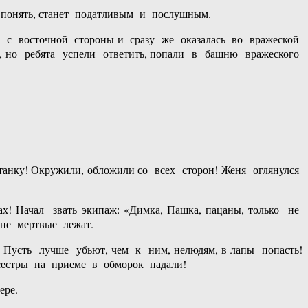
понять, станет податливым и послушным.
с восточной стороны и сразу же оказалась во вражеской
, но ребята успели ответить, попали в башню вражеского
анку! Окружили, обложили со всех сторон! Женя оглянулся
 Начал звать экипаж: «Димка, Пашка, пацаны, только не
шне мертвые лежат.
 Пусть лучше убьют, чем к ним, нелюдям, в лапы попасть!
дсестры на приеме в обморок падали!
ере.