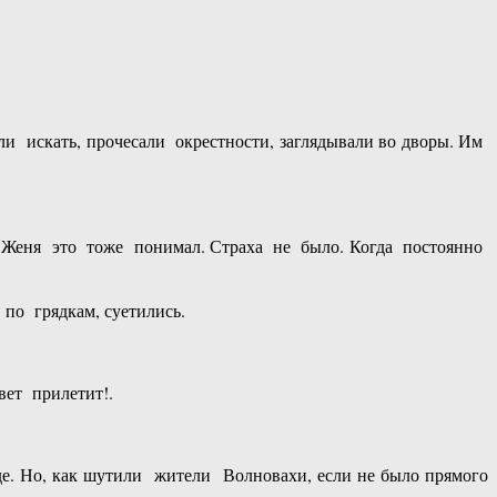
и искать, прочесали окрестности, заглядывали во дворы. Им
Женя это тоже понимал. Страха не было. Когда постоянно
о грядкам, суетились.
вет прилетит!.
е. Но, как шутили жители Волновахи, если не было прямого