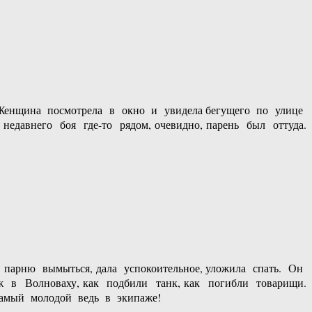
 Женщина посмотрела в окно и увидела бегущего по улице
недавнего боя где-то рядом, очевидно, парень был оттуда.
 парню вымыться, дала успокоительное, уложила спать. Он
аж в Волноваху, как подбили танк, как погибли товарищи.
 самый молодой ведь в экипаже!