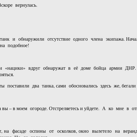
скоре вернулась.
 танк и обнаружили отсутствие одного члена экипажа. Начал
 на подобное!
ли «нацики» вдруг обнаружат в её доме бойца армии ДНР. 
яться.
оставили два танка, сами обосновались здесь же, бегали п
ы – в моем огороде. Отстреляетесь и уйдете. А ко мне в от
ит, на фасаде оспины от осколков, окно вылетело на веранд