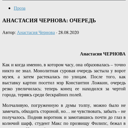
Проза
АНАСТАСИЯ ЧЕРНОВА: ОЧЕРЕДЬ
Автор:
Анастасия Чернова
·
28.08.2020
Анастасия ЧЕРНОВА
Как и когда именно, в котором часу, она образовалась – точно
никто не знал. Монолитная суровая очередь застыла у ворот
музея, а затем растекалась по улицам. После того, как
выставку картин посетил мэр Константин Ложкин, очередь
резко увеличилась; теперь конец ее находился за чертой
города, теряясь среди бескрайних полей.
Молчаливую, погруженную в думы толпу, можно было не
замечать, обходить стороной, но… не чувствовать, забыть – не
получалось. Подняв воротник и замотавшись почти до глаз в
колючий шарф, студент Макс по прозвищу Филипс, бежал в