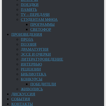
ПОЕЗДКИ
ПАМЯТЬ
TV – ПЕРЕДАЧИ
СТУДЕНТАМ МФЮА
ПРОГРАММЫ
СВЕТОФОР
ПРОИЗВЕДЕНИЯ
ПРОЗА
ПОЭЗИЯ
ДРАМАТУРГИЯ
ЭССЕ И ОЧЕРКИ
ЛИТЕРАТУРОВЕДЕНИЕ
ИНТЕРВЬЮ
РЕЦЕНЗИИ
БИБЛИОТЕКА
КОНКУРСЫ
ПОБЕДИТЕЛИ
ЖИВОПИСЬ
ДИСКУССИЯ
СОБЫТИЯ
КОНТАКТЫ