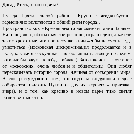
Догадайтесь, какого цвета?
Ну да. Цвета спелой рябины. Крупные ягодки-бусины
гармонично вплетаются в общий ритм города…
Пространство возле Кремля чем-то напоминает мини-Зарядье.
На площадках, обитых мягкой резиной, играют дети, а качели
такие крохотные, что при всем желании – я бы не смогла туда
уместиться (московская дискриминация продолжается и в
Туле, как же я соскучилась по большим настоящий качелям,
которые бы вжух – к небу, в облака). Зато таксисты, в отличие
от московских, очень любезны и общительны. Они любят
пересказывать историю города, начиная от сотворения мира.
А еще рассуждают о том, что сюда на следующей неделе
собирается приехать Путин (в других версиях – приезжал
вчера), и о том, как красиво в новом парке тихо светят
разноцветные огни.