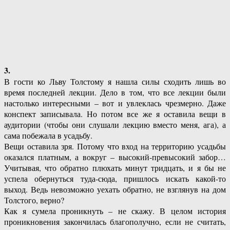
3.
В гости ко Льву Толстому я нашла силы сходить лишь во
время последней лекции. Дело в том, что все лекции были
настолько интересными – вот и увлеклась чрезмерно. Даже
конспект записывала. Но потом все же я оставила вещи в
аудитории (чтобы они слушали лекцию вместо меня, ага), а
сама побежала в усадьбу.
Вещи оставила зря. Потому что вход на территорию усадьбы
оказался платным, а вокруг – высокий-превысокий забор…
Учитывая, что обратно плюхать минут тридцать, и я бы не
успела обернуться туда-сюда, пришлось искать какой-то
выход. Ведь невозможно уехать обратно, не взглянув на дом
Толстого, верно?
Как я сумела проникнуть – не скажу. В целом история
проникновения закончилась благополучно, если не считать,