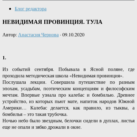
Блог редактора
НЕВИДИМАЯ ПРОВИНЦИЯ. ТУЛА
Автор:
Анастасия Чернова
·
09.10.2020
1.
Из событий сентября. Побывала в Ясной поляне, где
проходила методическая школа «Невидимая провинция».
Послушала лекции. Совершила путешествие по разным
эпохам, усадьбам, поэтическим концепциям и философским
мечтам. Впервые узнала про калебас и бомбилью. Древнее
устройство, из которых пьют мате, напиток народов Южной
Америки… Калебас делается, как правило, из тыквы, а
бомбилья – это такая трубочка.
Ночью небо было звездным, белочки сидели в дуплах, листья
еще не опали и зябко дрожали в окне.