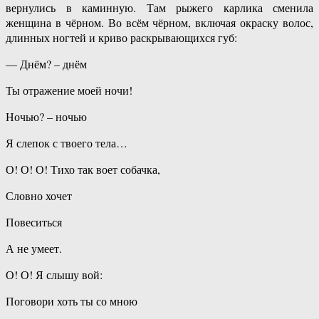
вернулись в каминную. Там рыжего карлика сменила
женщина в чёрном. Во всём чёрном, включая окраску волос,
длинных ногтей и криво раскрывающихся губ:
— Днём? – днём
Ты отражение моей ночи!
Ночью? – ночью
Я слепок с твоего тела…
О! О! О! Тихо так воет собачка,
Словно хочет
Повеситься
А не умеет.
О! О! Я слышу вой:
Поговори хоть ты со мною