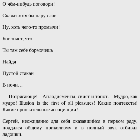
О чём-нибудь поговори!
Скажи хотя бы пару слов
Ну, хоть чего-то промычи!
Бог знает, что
Ты там себе бормочешь
Найдя
Пустой стакан
В ночи…
— Потрясающе! – Аплодисменты, свист и топот. – Мудро, как
мудро! Illusion is the first of all pleasures! Какие подтексты!
Какие пронзительные ассоциации!
Сергей, неожиданно для себя оказавшийся в первом ряду,
поддался общему приколизму и в полный звук отбивал
ладошки.