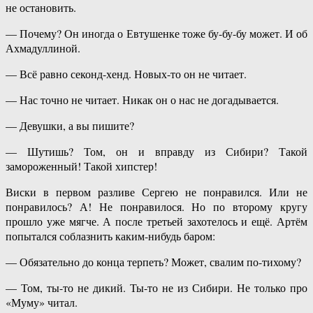
не остановить.
— Почему? Он иногда о Евтушенке тоже бу-бу-бу может. И об
Ахмадуллиной.
— Всё равно секонд-хенд. Новых-то он не читает.
— Нас точно не читает. Никак он о нас не догадывается.
— Девушки, а вы пишите?
— Шутишь? Том, он и вправду из Сибири? Такой
замороженный! Такой хипстер!
Виски в первом разливе Сергею не понравился. Или не
понравилось? А! Не понравилося. Но по второму кругу
прошло уже мягче. А после третьей захотелось и ещё. Артём
попытался соблазнить каким-нибудь баром:
— Обязательно до конца терпеть? Может, свалим по-тихому?
— Том, ты-то не дикий. Ты-то не из Сибири. Не только про
«Муму» читал.