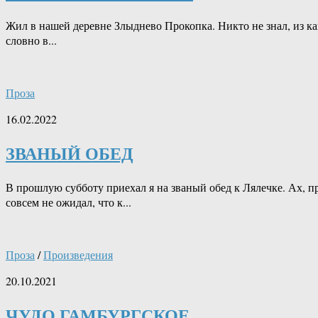
Жил в нашей деревне Злыднево Прокопка. Никто не знал, из ка
словно в...
Проза
16.02.2022
ЗВАНЫЙ ОБЕД
В прошлую субботу приехал я на званый обед к Лялечке. Ах, пр
совсем не ожидал, что к...
Проза
/
Произведения
20.10.2021
ЧУДО ГАМБУРГСКОЕ