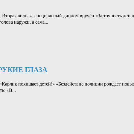
орая волна», специальный диплом вручён «За точность деталей
олова наружи, а сама...
РУКИЕ ГЛАЗА
«Карлик похищает детей!» «Бездействие полиции рождает новые
ь: «В...