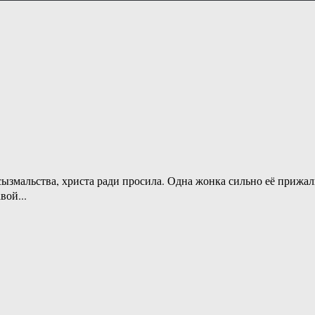
ызмальства, христа ради просила. Одна жонка сильно её прижал
вой...