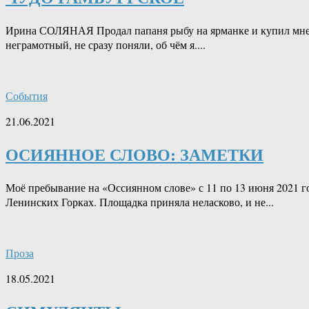
Ирина СОЛЯНАЯ Продал папаня рыбу на ярманке и купил мне ди
неграмотный, не сразу поняли, об чём я....
События
21.06.2021
ОСИЯННОЕ СЛОВО: ЗАМЕТКИ
Моё пребывание на «Оссиянном слове» с 11 по 13 июня 2021 г
Ленинских Горках. Площадка приняла неласково, и не...
Проза
18.05.2021