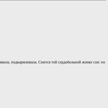
ивала, подкармливала. Снится той сердобольной жонке сон: по