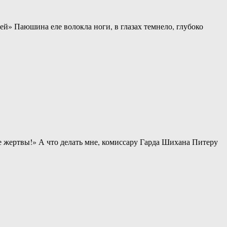
» Паюшина еле волокла ноги, в глазах темнело, глубоко
 жертвы!» А что делать мне, комиссару Гарда Шихана Питеру