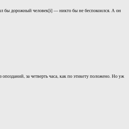
Был бы дорожный человек[i] — никто бы не беспокоился. А он
опозданий, за четверть часа, как по этикету положено. Но уж