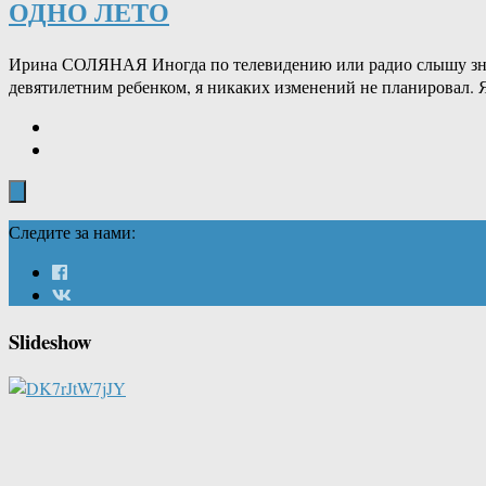
ОДНО ЛЕТО
Ирина СОЛЯНАЯ Иногда по телевидению или радио слышу знако
девятилетним ребенком, я никаких изменений не планировал. Я
Следите за нами:
Slideshow