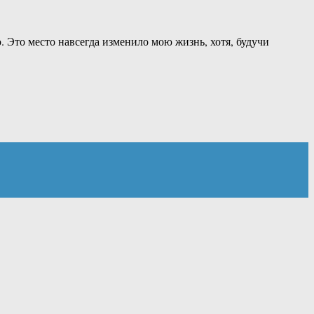
Это место навсегда изменило мою жизнь, хотя, будучи