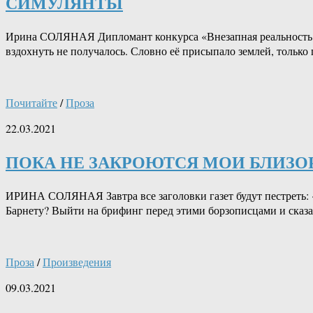
СИМУЛЯНТЫ
Ирина СОЛЯНАЯ Дипломант конкурса «Внезапная реальность. Вт
вздохнуть не получалось. Словно её присыпало землей, только г
Почитайте
/
Проза
22.03.2021
ПОКА НЕ ЗАКРОЮТСЯ МОИ БЛИЗО
ИРИНА СОЛЯНАЯ Завтра все заголовки газет будут пестреть: 
Барнету? Выйти на брифинг перед этими борзописцами и сказат
Проза
/
Произведения
09.03.2021