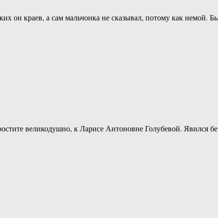
ких он краев, а сам мальчонка не сказывал, потому как немой. 
остите великодушно, к Ларисе Антоновне Голубевой. Явился без 