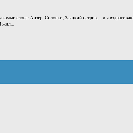
мые слова: Анзер, Соловки, Заяцкий остров… и я вздрагиваю. 
 жил...