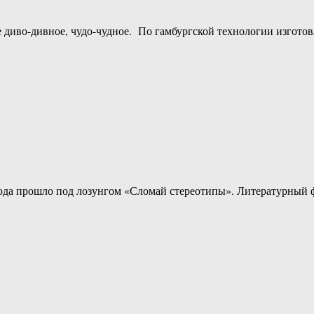
во-дивное, чудо-чудное. По гамбургской технологии изготовле
ода прошло под лозунгом «Сломай стереотипы». Литературный ф