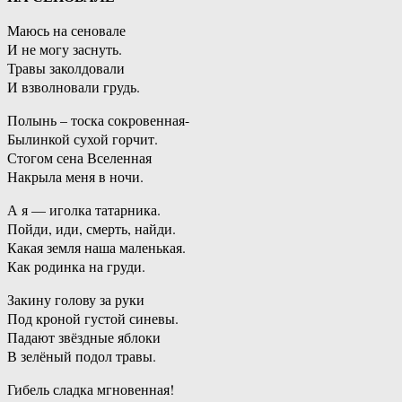
Маюсь на сеновале
И не могу заснуть.
Травы заколдовали
И взволновали грудь.
Полынь – тоска сокровенная-
Былинкой сухой горчит.
Стогом сена Вселенная
Накрыла меня в ночи.
А я — иголка татарника.
Пойди, иди, смерть, найди.
Какая земля наша маленькая.
Как родинка на груди.
Закину голову за руки
Под кроной густой синевы.
Падают звёздные яблоки
В зелёный подол травы.
Гибель сладка мгновенная!