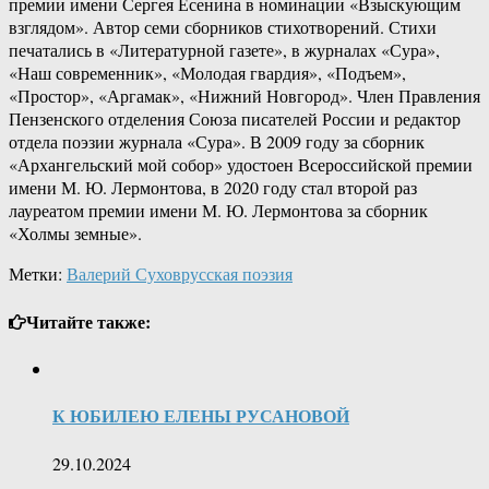
премии имени Сергея Есенина в номинации «Взыскующим
взглядом». Автор семи сборников стихотворений. Стихи
печатались в «Литературной газете», в журналах «Сура»,
«Наш современник», «Молодая гвардия», «Подъем»,
«Простор», «Аргамак», «Нижний Новгород». Член Правления
Пензенского отделения Союза писателей России и редактор
отдела поэзии журнала «Сура». В 2009 году за сборник
«Архангельский мой собор» удостоен Всероссийской премии
имени М. Ю. Лермонтова, в 2020 году стал второй раз
лауреатом премии имени М. Ю. Лермонтова за сборник
«Холмы земные».
Метки:
Валерий Сухов
русская поэзия
Читайте также:
К ЮБИЛЕЮ ЕЛЕНЫ РУСАНОВОЙ
29.10.2024