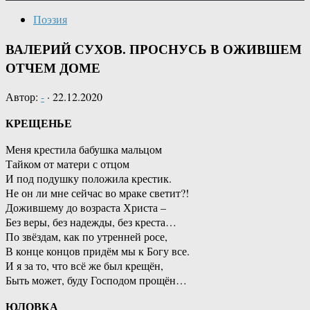
Поэзия
ВАЛЕРИЙ СУХОВ. ПРОСНУСЬ В ОЖИВШЕМ
ОТЧЕМ ДОМЕ
Автор:
-
·
22.12.2020
КРЕЩЕНЬЕ
Меня крестила бабушка мальцом
Тайком от матери с отцом
И под подушку положила крестик.
Не он ли мне сейчас во мраке светит?!
Дожившему до возраста Христа –
Без веры, без надежды, без креста…
По звёздам, как по утренней росе,
В конце концов придём мы к Богу все.
И я за то, что всё же был крещён,
Быть может, буду Господом прощён…
ЮЛОВКА