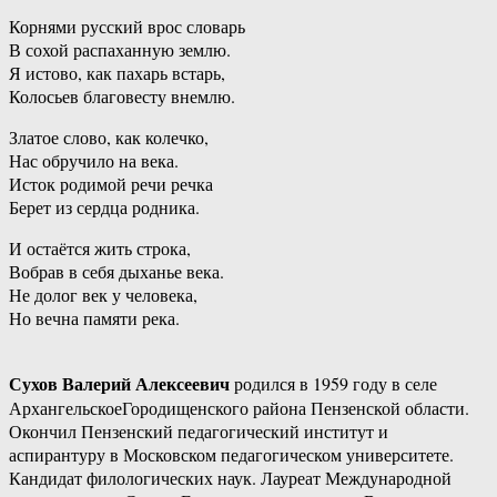
Корнями русский врос словарь
В сохой распаханную землю.
Я истово, как пахарь встарь,
Колосьев благовесту внемлю.
Златое слово, как колечко,
Нас обручило на века.
Исток родимой речи речка
Берет из сердца родника.
И остаётся жить строка,
Вобрав в себя дыханье века.
Не долог век у человека,
Но вечна памяти река.
Сухов Валерий Алексеевич
родился в 1959 году в селе
АрхангельскоеГородищенского района Пензенской области.
Окончил Пензенский педагогический институт и
аспирантуру в Московском педагогическом университете.
Кандидат филологических наук. Лауреат Международной