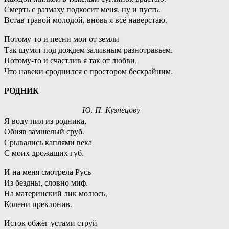
Смерть с размаху подкосит меня, ну и пусть.
Встав травой молодой, вновь я всё наверстаю.
Потому-то и песни мои от земли
Так шумят под дождем заливным разнотравьем.
Потому-то и счастлив я так от любви,
Что навеки сроднился с простором бескрайним.
РОДНИК
Ю. П. Кузнецову
Я воду пил из родника,
Обняв замшелый сруб.
Срывались каплями века
С моих дрожащих губ.
И на меня смотрела Русь
Из бездны, словно миф.
На материнский лик молюсь,
Колени преклонив.
Исток обжёг устами струй