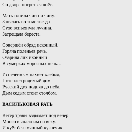
Со двора погреться внёс.
Мать топила чин по чину.
Занялась во тьме звезда.
Сухо вспыхнула лучина.
Затрещала береста.
Совершён обряд исконный.
Горяча поленьев речь.
Озарила лик иконный
В сумерках морозных печь…
Испечённым пахнет хлебом,
Потеплел родимый дом.
Русский дух подняв до неба,
Дым седым стоит столбом.
ВАСИЛЬКОВАЯ РАТЬ
Ветер травы вздымает под вечер.
Много выпало им на веку.
И куёт безымянный кузнечик