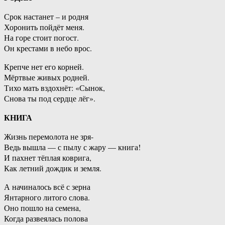
Срок настанет – и родня
Хоронить пойдёт меня.
На горе стоит погост.
Он крестами в небо врос.
Крепче нет его корней.
Мёртвые живых родней.
Тихо мать вздохнёт: «Сынок,
Снова ты под сердце лёг».
КНИГА
Жизнь перемолота не зря-
Ведь вышла — с пылу с жару — книга!
И пахнет тёплая коврига,
Как летний дождик и земля.
А начиналось всё с зерна
Янтарного литого слова.
Оно пошло на семена,
Когда развеялась полова