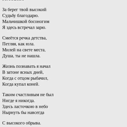
За берег твой высокий
Судьбу благодарю.
Мальчишкой босоногим
Я здесь встречал зарю.
Смеётся речка детства,
Петляя, как юла.
Милей на свете места,
Душа, ты не нашла.
Жизнь познавать я начал
В затоне ясных дней,
Когда с отцом рыбачил,
Когда купал коней.
Таким счастливым не был
Нигде я никогда.
Здесь ласточкою в небо
Нырнуть бы навсегда
С высокого обрыва.