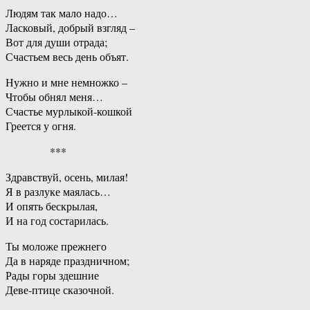
Людям так мало надо…
Ласковый, добрый взгляд –
Вот для души отрада;
Счастьем весь день объят.
Нужно и мне немножко –
Чтобы обнял меня…
Счастье мурлыкой-кошкой
Греется у огня.
***
Здравствуй, осень, милая!
Я в разлуке маялась…
И опять бескрылая,
И на год состарилась.
Ты моложе прежнего
Да в наряде праздничном;
Рады горы здешние
Деве-птице сказочной.