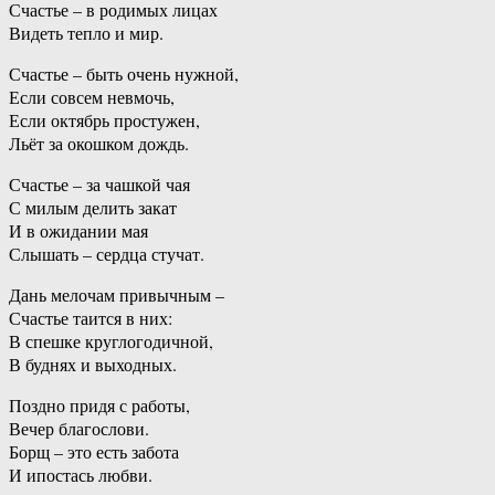
Счастье – в родимых лицах
Видеть тепло и мир.
Счастье – быть очень нужной,
Если совсем невмочь,
Если октябрь простужен,
Льёт за окошком дождь.
Счастье – за чашкой чая
С милым делить закат
И в ожидании мая
Слышать – сердца стучат.
Дань мелочам привычным –
Счастье таится в них:
В спешке круглогодичной,
В буднях и выходных.
Поздно придя с работы,
Вечер благослови.
Борщ – это есть забота
И ипостась любви.