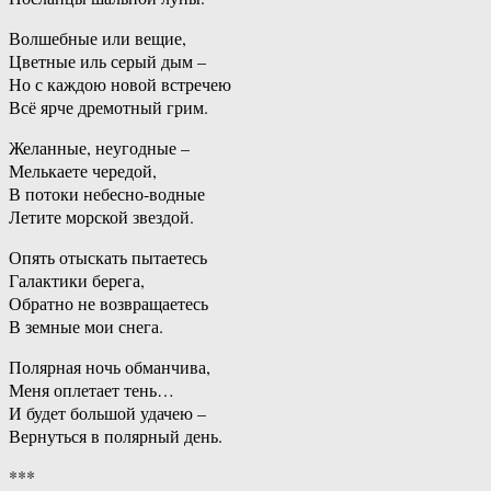
Волшебные или вещие,
Цветные иль серый дым –
Но с каждою новой встречею
Всё ярче дремотный грим.
Желанные, неугодные –
Мелькаете чередой,
В потоки небесно-водные
Летите морской звездой.
Опять отыскать пытаетесь
Галактики берега,
Обратно не возвращаетесь
В земные мои снега.
Полярная ночь обманчива,
Меня оплетает тень…
И будет большой удачею –
Вернуться в полярный день.
***