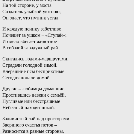
На той стороне, у моста
Создатель улыбкой уютною;
Он знает, что путник устал.
И каждую псинку заботливо
Почешет за ушком – «Ступай»;
И смело вбегает животное
В собачий зарадужный рай.
Скитались годами-маршрутами,
Страдали голодной зимой,
Вчерашние псы бесприютные
Сегодня попали домой.
Другие – любимцы домашние,
Простившись навеки с семьёй,
Пугливые или бесстрашные
Небесный находят покой.
Заливистый лай над просторами –
Звериного счастья поток –
Разносится в разные стороны,