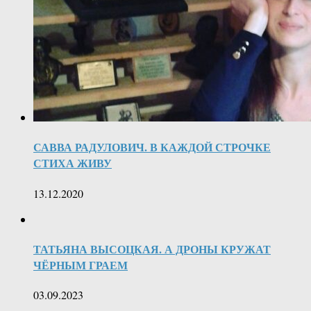
САВВА РАДУЛОВИЧ. В КАЖДОЙ СТРОЧКЕ
СТИХА ЖИВУ
13.12.2020
ТАТЬЯНА ВЫСОЦКАЯ. А ДРОНЫ КРУЖАТ
ЧЁРНЫМ ГРАЕМ
03.09.2023