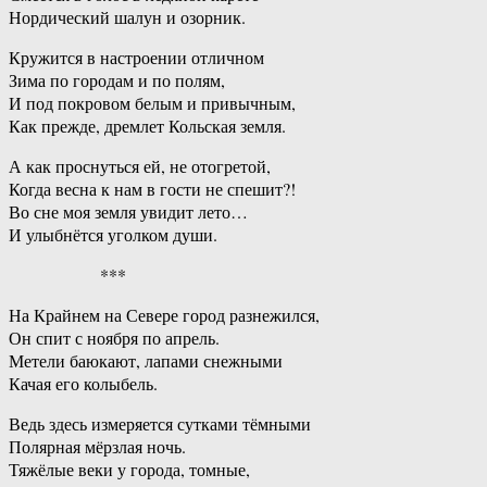
Нордический шалун и озорник.
Кружится в настроении отличном
Зима по городам и по полям,
И под покровом белым и привычным,
Как прежде, дремлет Кольская земля.
А как проснуться ей, не отогретой,
Когда весна к нам в гости не спешит?!
Во сне моя земля увидит лето…
И улыбнётся уголком души.
***
На Крайнем на Севере город разнежился,
Он спит с ноября по апрель.
Метели баюкают, лапами снежными
Качая его колыбель.
Ведь здесь измеряется сутками тёмными
Полярная мёрзлая ночь.
Тяжёлые веки у города, томные,