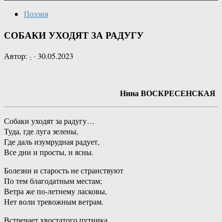
Поэзия
СОБАКИ УХОДЯТ ЗА РАДУГУ
Автор:
-
·
30.05.2023
Нина ВОСКРЕСЕНСКАЯ
Собаки уходят за радугу…
Туда, где луга зелены,
Где даль изумрудная радует,
Все дни и просты, и ясны.
Болезни и старость не странствуют
По тем благодатным местам;
Ветра же по-летнему ласковы,
Нет воли тревожным ветрам.
Встречает хвостатого путника