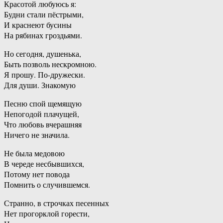
Красотой любуюсь я:
Будни стали пёстрыми,
И краснеют бусины
На рябинах гроздьями.
Но сегодня, душенька,
Быть позволь нескромною.
Я прошу. По-дружески.
Для души. Знакомую
Песню спой щемящую
Непогодой плачущей,
Что любовь вчерашняя
Ничего не значила.
Не была медовою
В череде несбывшихся,
Потому нет повода
Помнить о случившемся.
Странно, в строчках песенных
Нет прогорклой горести,