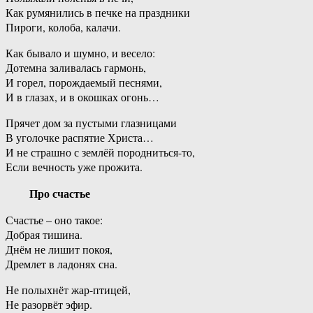
Как румянились в печке на праздники
Пироги, колоба, калачи.
Как бывало и шумно, и весело:
Дотемна заливалась гармонь,
И горел, порождаемый песнями,
И в глазах, и в окошках огонь…
Прячет дом за пустыми глазницами
В уголочке распятие Христа…
И не страшно с землёй породниться-то,
Если вечность уже прожита.
Про счастье
Счастье – оно такое:
Добрая тишина.
Днём не лишит покоя,
Дремлет в ладонях сна.
Не полыхнёт жар-птицей,
Не разорвёт эфир.