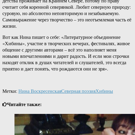
детства проживает на Крайнем Севере, потому по праву
считает себя коренной северянкой. Любит северную природу:
суровую, но абсолютно неповторимую и незабываемую.
Самовыражение через творчество – это неотъемлемая часть её
жизни.
Вот как Нина пишет о себе: «Литературное объединение
«Хибины», участие в творческих вечерах, фестивалях, живое
общение с другими авторами – всё это наполняет меня
новыми впечатлениями и дарит радость. И если мои строчки
находят отклик в душах читателей и слушателей, это всегда
приятно и дает понять, что рождаются они не зря».
Метки:
Нина Воскресенская
Северная поэзия
Хибины
Читайте также: