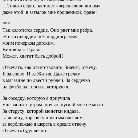
…Только верю, настанет «черед слово винам»,
даже этой, в затылок мне брошенной, фразе!
***
Так колотится сердце. Оно рвёт мне рёбра.
Это тахикардия ткёт кардиограмму
моим почерком детским.
Виновна я. Право.
Может, хватит быть доброй?
Отвечать, как ответствовать. Значит, отвечу.
Я за слово. И за Жития. Даже гречку
в магазине по двести рублей. За сердечко
на футболке, носила которую я.
За соседку, которую я приучила
мне звонить утром, ночью, пускай мне не мило.
За старуху, которой монетки кидала,
за девицу, торговку простым одеялом,
за верблюжью я шерсть в одеяле отвечу.
Отвечать буду вечно.