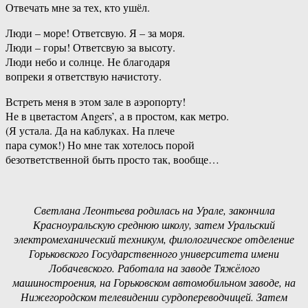
Отвечать мне за тех, кто ушёл.
Люди – море! Ответсвую. Я – за моря.
Люди – горы! Ответсвую за высоту.
Люди небо и солнце. Не благодаря
вопреки я ответствую начистоту.
Встреть меня в этом зале в аэропорту!
Не в цветастом Angers’, а в простом, как метро.
(Я устала. Да на каблуках. На плече
пара сумок!) Но мне так хотелось порой
безответственной быть просто так, вообще…
Светлана Леонтьева родилась на Урале, закончила
Красноуральскую среднюю школу, затем Уральский
электромеханический техникум, филологическое отделение
Горьковского Государственного университета имени
Лобачевского. Работала на заводе Тяжёлого
машиностроения, на Горьковском автомобильном заводе, на
Нижегородском телевидении сурдопереводчицей. Затем