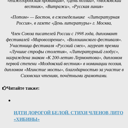
«Нижегородская провинция», «День поэзии», «Московский
вестник», «Витражи», «Русская линия»
«Потом» — Бостон, в еженедельнике «Литературная
Россия», в газете «День литературы» г. Москва,
Член Союза писателей России с 1998 года, дипломант
фестивалей «Мировоззрение», «Волошинского фестиваля».
Участница фестиваля «Русский смех», лауреат премии
«Лучшие строфы столетия», «Литературный глобус»,
награждена знаком «К 200-летию Лермонтова», дипломом
первой степени «Моздокский вестник» в номинации поэзия,
дипломом «Мгинстие мосты», благодарностью за участие в
Сизовских чтениях, почётными грамотами.
Читайте также:
ИДТИ ДОРОГОЙ БЕЛОЙ. СТИХИ ЧЛЕНОВ ЛИТО
«ХИБИНЫ»