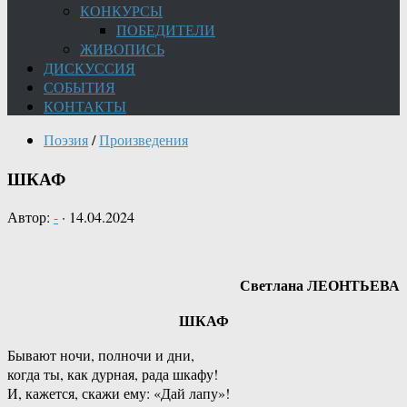
КОНКУРСЫ
ПОБЕДИТЕЛИ
ЖИВОПИСЬ
ДИСКУССИЯ
СОБЫТИЯ
КОНТАКТЫ
Поэзия
/
Произведения
ШКАФ
Автор:
-
·
14.04.2024
Светлана ЛЕОНТЬЕВА
ШКАФ
Бывают ночи, полночи и дни,
когда ты, как дурная, рада шкафу!
И, кажется, скажи ему: «Дай лапу»!