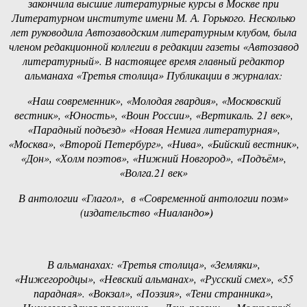
закончила высшие литературные курсы в Москве при
Литературном институте имени М. А. Горького. Несколько
лет руководила Автозаводским литературным клубом, была
членом редакционной коллегии в редакции газеты «Автозавод
литературный». В настоящее время главный редактор
альманаха «Третья столица» Публикации в журналах:
«Наш современник», «Молодая гвардия», «Московский
вестник», «Юность», «Воин России», «Вертикаль. 21 век»,
«Парадный подъезд» «Новая Немига литературная»,
«Москва», «Второй Петербург», «Нива», «Бийский вестник»,
«Дон», «Холм поэтов», «Нижний Новгород», «Подъём»,
«Волга.21 век»
В антологии «Глагол», в «Современной антологии поэм»
(издательство «Ниаландо
»)
В альманахах: «Третья столица», «Земляки»,
«Нижегородцы», «Невский альманах», «Русский смех», «55
парадная». «Вокзал», «Поэзия», «Тени странника»,