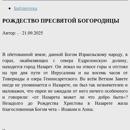
Библиотека
РОЖДЕСТВО ПРЕСВЯТОЙ БОГОРОДИЦЫ
Автор:
-
·
21.09.2025
В обетованной земле, данной Богом Израильскому народу, в
горах, окаймляющих с севера Ездрелонскую долину,
находится город Назарет. Он лежал на откосе горы и отстоял
на три дня пути от Иерусалима и на восемь часов от
Тивериады и озера Геннисаретского. Во всём Ветхом Завете
нигде не упоминается о Назарете, он был так незначителен и
маловажен, что евреи не ожидали от него ничего особенного
и говорили: «от Назарета может ли что добро быти»?
Незадолго до Рождества Христова в Назарете жила
благословенная Богом чета – Иоаким и Анна.