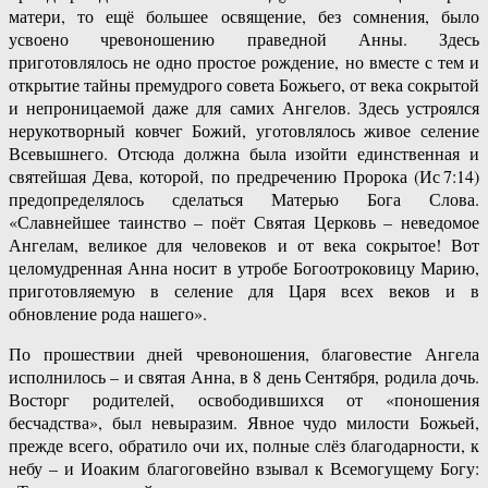
матери, то ещё большее освящение, без сомнения, было
усвоено чревоношению праведной Анны. Здесь
приготовлялось не одно простое рождение, но вместе с тем и
открытие тайны премудрого совета Божьего, от века сокрытой
и непроницаемой даже для самих Ангелов. Здесь устроялся
нерукотворный ковчег Божий, уготовлялось живое селение
Всевышнего. Отсюда должна была изойти единственная и
святейшая Дева, которой, по предречению Пророка (Ис 7:14)
предопределялось сделаться Матерью Бога Слова.
«Славнейшее таинство – поёт Святая Церковь – неведомое
Ангелам, великое для человеков и от века сокрытое! Вот
целомудренная Анна носит в утробе Богоотроковицу Марию,
приготовляемую в селение для Царя всех веков и в
обновление рода нашего».
По прошествии дней чревоношения, благовестие Ангела
исполнилось – и святая Анна, в 8 день Сентября, родила дочь.
Восторг родителей, освободившихся от «поношения
бесчадства», был невыразим. Явное чудо милости Божьей,
прежде всего, обратило очи их, полные слёз благодарности, к
небу – и Иоаким благоговейно взывал к Всемогущему Богу: