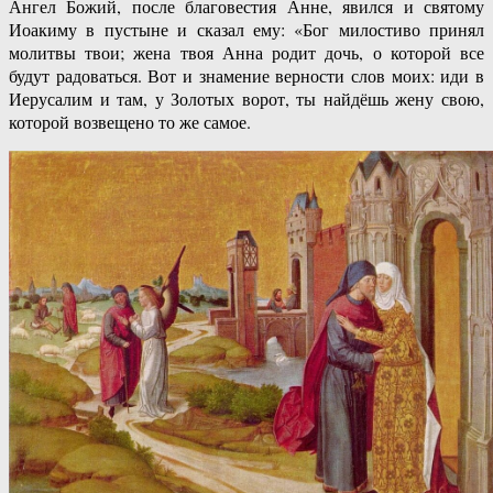
Ангел Божий, после благовестия Анне, явился и святому
Иоакиму в пустыне и сказал ему: «Бог милостиво принял
молитвы твои; жена твоя Анна родит дочь, о которой все
будут радоваться. Вот и знамение верности слов моих: иди в
Иерусалим и там, у Золотых ворот, ты найдёшь жену свою,
которой возвещено то же самое.