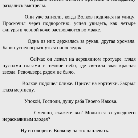
раздались выстрелы.
Они уже затихли, когда Волков поднялся на улицу.
Проскочил через подворотню; успел увидеть, как четыре
фигуры в черной коже растворяются во мраке.
Одна из них держалась за рукав, другая хромала.
Барон успел огрызнуться напоследок.
Сейчас он лежал на деревянном тротуаре, глядя
пустыми глазами в темное небо, где светила злая красная
звезда. Револьвера рядом не было.
Волков подошел ближе. Присел на корточки. Закрыл
глаза мертвецу.
– Упокой, Господи, душу раба Твоего Иакова.
Смешно, скажете вы? Молиться за ушедшего
нераскаянным злодея?
Ну и говорите. Волкову на это наплевать.