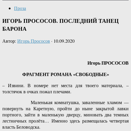
Проза
ИГОРЬ ПРОСОСОВ. ПОСЛЕДНИЙ ТАНЕЦ
БАРОНА
Автор:
Игорь Прососов
·
10.09.2020
Игорь ПРОСОСОВ
ФРАГМЕНТ РОМАНА «СВОБОДНЫЕ»
– Извини. В номере нет места для твоего материала, –
толстячок в очках пожал плечами.
Маленькая комнатушка, заваленные хламом —
повернуть на Каретную, пройти до ныне закрытой лавки
портного, зайти в маленькую дверцу, миновать два темных
лестничных пролёта… Именно здесь размещалась четвертая
власть Беловодска.