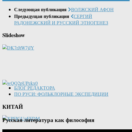
Следующая публикация
ВОЛЖСКИЙ АФОН
Предыдущая публикация
СЕРГИЙ
РАДОНЕЖСКИЙ И РУССКИЙ ЭТНОГЕНЕЗ
Slideshow
БЛОГ РЕДАКТОРА
ПО РУСИ: ФОЛЬКЛОРНЫЕ ЭКСПЕДИЦИИ
КИТАЙ
Русская литература как философия