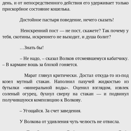
день, и от непосредственного действия его удерживает только
прискорбное состояние кошелька.
Достойное пастыря поведение, нечего сказать!
Неискренний пост — не пост, скажете? Так почему у
тебя, скотины, искреннего не выходит, и душа болит?
…Знать бы!
– Не надо, – сказал Волков отсмеявшемуся кабатчику.
– В кармане вошь за блохой гоняется.
Марат глянул критически. Достал откуда-то из-под
козел мутный стакан. Наполнил пахучей жидкостью из
бутылки «минеральной воды». Оценил взглядом, извлек
соленый огурец, бухнул сверху на стакан — и подвинул
получившуюся композицию к Волкову.
– Угощайся. За счет заведения.
У Волкова от удивления чуть челюсть не отвисла.