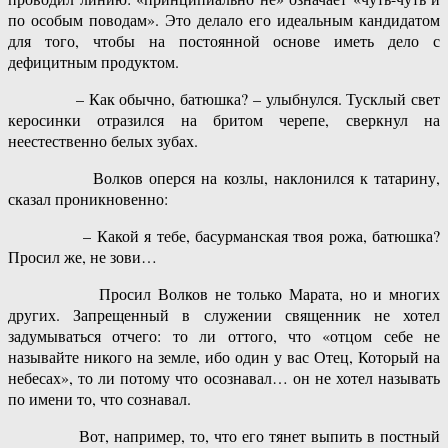
по особым поводам». Это делало его идеальным кандидатом
для того, чтобы на постоянной основе иметь дело с
дефицитным продуктом.
– Как обычно, батюшка? – улыбнулся. Тусклый свет
керосинки отразился на бритом черепе, сверкнул на
неестественно белых зубах.
Волков оперся на козлы, наклонился к татарину,
сказал проникновенно:
– Какой я тебе, басурманская твоя рожа, батюшка?
Просил же, не зови…
Просил Волков не только Марата, но и многих
других. Запрещенный в служении священник не хотел
задумываться отчего: то ли оттого, что «отцом себе не
называйте никого на земле, ибо один у вас Отец, Который на
небесах», то ли потому что осознавал… он не хотел называть
по имени то, что сознавал.
Вот, например, то, что его тянет выпить в постный