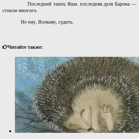
Последний танец Яши, последняя дуля Барона —
стоили многого.
Не ему, Волкову, судить.
Читайте также: