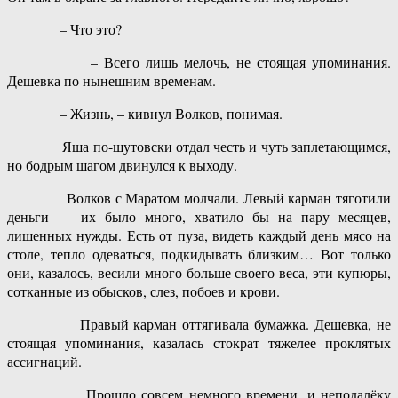
– Что это?
– Всего лишь мелочь, не стоящая упоминания.
Дешевка по нынешним временам.
– Жизнь, – кивнул Волков, понимая.
Яша по-шутовски отдал честь и чуть заплетающимся,
но бодрым шагом двинулся к выходу.
Волков с Маратом молчали. Левый карман тяготили
деньги — их было много, хватило бы на пару месяцев,
лишенных нужды. Есть от пуза, видеть каждый день мясо на
столе, тепло одеваться, подкидывать близким… Вот только
они, казалось, весили много больше своего веса, эти купюры,
сотканные из обысков, слез, побоев и крови.
Правый карман оттягивала бумажка. Дешевка, не
стоящая упоминания, казалась стократ тяжелее проклятых
ассигнаций.
Прошло совсем немного времени, и неподалёку