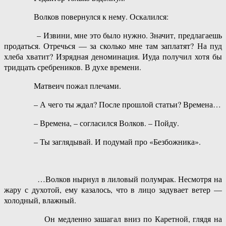
Волков повернулся к нему. Оскалился:
– Извини, мне это было нужно. Значит, предлагаешь
продаться. Отречься — за сколько мне там заплатят? На пуд
хлеба хватит? Изрядная деноминация. Иуда получил хотя бы
тридцать сребреников. В духе времени.
Матвеич пожал плечами.
– А чего ты ждал? После прошлой статьи? Времена…
– Времена, – согласился Волков. – Пойду.
– Ты заглядывай. И подумай про «Безбожника».
…Волков нырнул в лиловый полумрак. Несмотря на
жару с духотой, ему казалось, что в лицо задувает ветер —
холодный, влажный.
Он медленно зашагал вниз по Каретной, глядя на