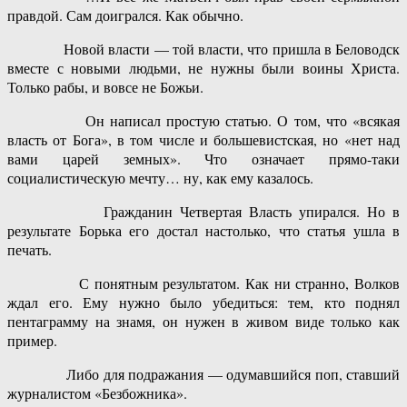
правдой. Сам доигрался. Как обычно.
Новой власти — той власти, что пришла в Беловодск
вместе с новыми людьми, не нужны были воины Христа.
Только рабы, и вовсе не Божьи.
Он написал простую статью. О том, что «всякая
власть от Бога», в том числе и большевистская, но «нет над
вами царей земных». Что означает прямо-таки
социалистическую мечту… ну, как ему казалось.
Гражданин Четвертая Власть упирался. Но в
результате Борька его достал настолько, что статья ушла в
печать.
С понятным результатом. Как ни странно, Волков
ждал его. Ему нужно было убедиться: тем, кто поднял
пентаграмму на знамя, он нужен в живом виде только как
пример.
Либо для подражания — одумавшийся поп, ставший
журналистом «Безбожника».