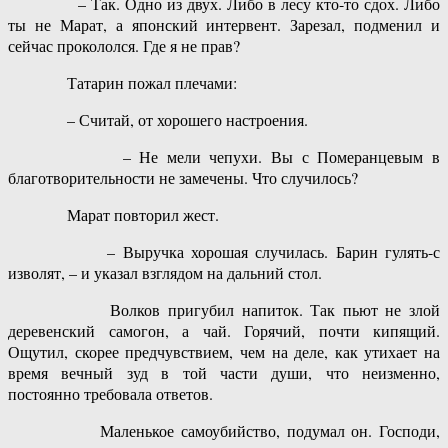
– Так. Одно из двух. Либо в лесу кто-то сдох. Либо
ты не Марат, а японский интервент. Зарезал, подменил и
сейчас прокололся. Где я не прав?
Татарин пожал плечами:
– Считай, от хорошего настроения.
– Не мели чепухи. Вы с Померанцевым в
благотворительности не замечены. Что случилось?
Марат повторил жест.
– Выручка хорошая случилась. Барин гулять-с
изволят, – и указал взглядом на дальний стол.
Волков пригубил напиток. Так пьют не злой
деревенский самогон, а чай. Горячий, почти кипящий.
Ощутил, скорее предчувствием, чем на деле, как утихает на
время вечный зуд в той части души, что неизменно,
постоянно требовала ответов.
Маленькое самоубийство, подумал он. Господи,