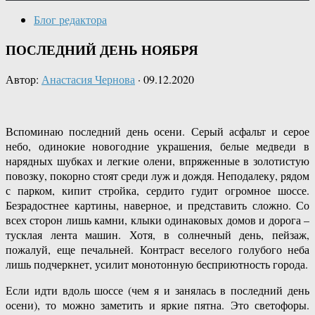
Блог редактора
ПОСЛЕДНИЙ ДЕНЬ НОЯБРЯ
Автор:
Анастасия Чернова
·
09.12.2020
Вспоминаю последний день осени. Серый асфальт и серое
небо, одинокие новогодние украшения, белые медведи в
нарядных шубках и легкие олени, впряженные в золотистую
повозку, покорно стоят среди луж и дождя. Неподалеку, рядом
с парком, кипит стройка, сердито гудит огромное шоссе.
Безрадостнее картины, наверное, и представить сложно. Со
всех сторон лишь камни, клыки одинаковых домов и дорога –
тусклая лента машин. Хотя, в солнечный день, пейзаж,
пожалуй, еще печальней. Контраст веселого голубого неба
лишь подчеркнет, усилит монотонную бесприютность города.
Если идти вдоль шоссе (чем я и занялась в последний день
осени), то можно заметить и яркие пятна. Это светофоры.