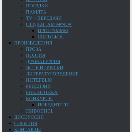
ПОЕЗДКИ
ПАМЯТЬ
TV – ПЕРЕДАЧИ
СТУДЕНТАМ МФЮА
ПРОГРАММЫ
СВЕТОФОР
ПРОИЗВЕДЕНИЯ
ПРОЗА
ПОЭЗИЯ
ДРАМАТУРГИЯ
ЭССЕ И ОЧЕРКИ
ЛИТЕРАТУРОВЕДЕНИЕ
ИНТЕРВЬЮ
РЕЦЕНЗИИ
БИБЛИОТЕКА
КОНКУРСЫ
ПОБЕДИТЕЛИ
ЖИВОПИСЬ
ДИСКУССИЯ
СОБЫТИЯ
КОНТАКТЫ