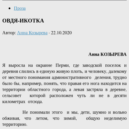
Проза
ОВДЯ-ИКОТКА
Автор:
Анна Козырева
·
22.10.2020
Анна КОЗЫРЕВА
Я выросла на окраине Перми, где заводской поселок и
деревня слились в единую живую плоть, и человеку, далекому
от местного понимания административного деления, трудно
было бы, например, понять, что правая его нога находится на
территории областного города, а левая застряла в деревне,
сельсовет которой расположен чуть ли не в десяти
километрах отсюда.
Не понимали этого и мы, дети, шумно и вольно
обживая, что летом, что зимой, общую неделимую
территорию.