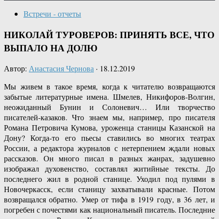
Встречи - отчеты
НИКОЛАЙ ТУРОВЕРОВ: ПРИНЯТЬ ВСЕ, ЧТО
ВЫПАЛО НА ДОЛЮ
Автор:
Анастасия Чернова
·
18.12.2019
Мы живем в такое время, когда к читателю возвращаются
забытые литературные имена. Шмелев, Никифоров-Волгин,
неожиданный Бунин и Солоневич… Или творчество
писателей-казаков. Что знаем мы, например, про писателя
Романа Петровича Кумова, уроженца станицы Казанской на
Дону? Когда-то его пьесы ставились во многих театрах
России, а редактора журналов с нетерпением ждали новых
рассказов. Он много писал в разных жанрах, задушевно
изображал духовенство, составлял житийные тексты. До
последнего жил в родной станице. Уходил под пулями в
Новочеркасск, если станицу захватывали красные. Потом
возвращался обратно. Умер от тифа в 1919 году, в 36 лет, и
погребен с почестями как национальный писатель. Последние