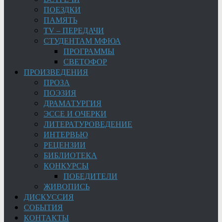
ПОЕЗДКИ
ПАМЯТЬ
TV – ПЕРЕДАЧИ
СТУДЕНТАМ МФЮА
ПРОГРАММЫ
СВЕТОФОР
ПРОИЗВЕДЕНИЯ
ПРОЗА
ПОЭЗИЯ
ДРАМАТУРГИЯ
ЭССЕ И ОЧЕРКИ
ЛИТЕРАТУРОВЕДЕНИЕ
ИНТЕРВЬЮ
РЕЦЕНЗИИ
БИБЛИОТЕКА
КОНКУРСЫ
ПОБЕДИТЕЛИ
ЖИВОПИСЬ
ДИСКУССИЯ
СОБЫТИЯ
КОНТАКТЫ