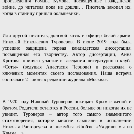
произведения Романа Кумова, посвященные гражданской
войне, до читателя пока не дошли… Писатель закопал их,
когда в станицу пришли большевики.
Или другой писатель, донской казак и офицер белой армии,
Николай Николаевич Туроверов. В июне 2019 года была
успешно защищена первая кандидатская диссертация,
посвященная его творчеству. Автор диссертации, Анна
Кротова, приняла участие в заседании литературного клуба
«Соты» (ведущая Анастасия Чернова) и рассказала о
ключевых моментах своего исследования. Наша встреча
состоялась 21 июня в редакции журнала «Москва».
В 1920 году Николай Туроверов покидает Крым с женой и
братом. Родители остаются в России, больше он никогда их не
увидит. Туроверов – автор того самого знаменитого
стихотворения, которое многие слышали в исполнении
Николая Расторгуева и ансамбля «Любэ»: «Уходили мы из
Крыма…»