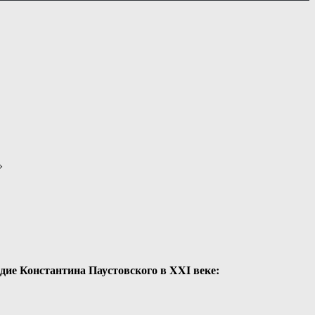
»
дие Константина Паустовского в XXI веке: