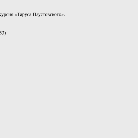
курсия «Таруса Паустовского».
53)