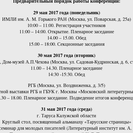
Предварительный порядок работы конференции:
29 мая 2017 года (понедельник)
ИМЛИ им. А. М. Горького РАН (Москва, ул. Поварская, д. 25а)
10:00 – 11:00. Регистрация участников
11:00 – 14:00. Открытие. Пленарное заседание
14.00 – 15.00. Обед
15.00 – 18:00. Секционные заседания
30 мая 2017 года (вторник)
 Дом-музей А.П.Чехова (Москва, ул. Садовая-Кудринская, д. 6, ст
11.00 – 14.30. Пленарное заседание
14:30 -15:30. Обед
РГБ (Москва, ул. Воздвиженка, д. 3/5)
стной выставки РГБ и ГБУК г. Москвы «Московский литературны
.30 – 18.00. Пленарное заседание. Подведение итогов конферен
31 мая 2017 года (среда)
г. Таруса Калужской области
Круглый стол, посвященный альманаху «Тарусские страницы»
семинар для молодых писателей (Литературный институт им. А. 