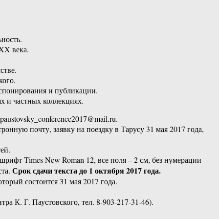
ьность.
 XX века.
стве.
кого.
кспонирования и публикации.
ях и частных коллекциях.
paustovsky_conference2017@mail.ru.
ронную почту, заявку на поездку в Тарусу 31 мая 2017 года,
ей.
 шрифт Times New Roman 12, все поля – 2 см, без нумерации
Срок сдачи текста до 1 октября 2017 года.
ста.
торый состоится 31 мая 2017 года.
 К. Г. Паустовского, тел. 8-903-217-31-46).