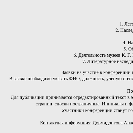
1. Лет
2. Насле
4. Н
5. О
6. Деятельность музеев К. 
7. Литературное наследи
Заявки на участие в конференции п
В заявке необходимо указать ФИО, должность, ученую степен
По
Для публикации принимается отредактированный текст в эле
страниц, сноски постраничные. Инициалы и фа
Участники конференции станут гос
Контактная информация: Дормидонтова Анжели