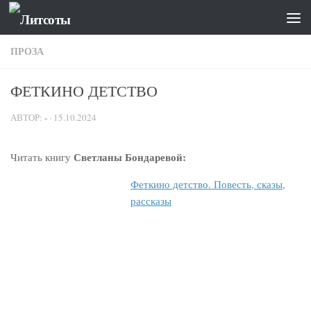
Skip to content
ПРОЗА
ФЕТКИНО ДЕТСТВО
АВТОР:
-
·
15.10.2024
Светланы Бондаревой:
Читать книгу
Феткино детство. Повесть, сказы,
рассказы