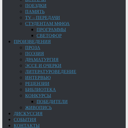
ПОЕЗДКИ
ПАМЯТЬ
TV – ПЕРЕДАЧИ
СТУДЕНТАМ МФЮА
ПРОГРАММЫ
СВЕТОФОР
ПРОИЗВЕДЕНИЯ
ПРОЗА
ПОЭЗИЯ
ДРАМАТУРГИЯ
ЭССЕ И ОЧЕРКИ
ЛИТЕРАТУРОВЕДЕНИЕ
ИНТЕРВЬЮ
РЕЦЕНЗИИ
БИБЛИОТЕКА
КОНКУРСЫ
ПОБЕДИТЕЛИ
ЖИВОПИСЬ
ДИСКУССИЯ
СОБЫТИЯ
КОНТАКТЫ