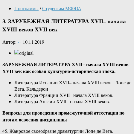
Программы
/
Студентам МФЮА
3. ЗАРУБЕЖНАЯ ЛИТЕРАТУРА XVII– начала
XVIII веков XVII век
Автор:
-
·
10.11.2019
ЗАРУБЕЖНАЯ ЛИТЕРАТУРА XVII– начала XVIII веков
XVII век как особая культурно-историческая эпоха.
Литература Испании XVII– начала XVIII веков . Лопе де
Вега. Кальдерон
Литература Франции XVII– начала XVIII веков.
Литература Англии XVII– начала XVIII веков.
Вопросы для проведения промежуточной аттестации по
итогам освоения дисциплины
45. Жанровое своеобразие драматургии Лопе де Вега.