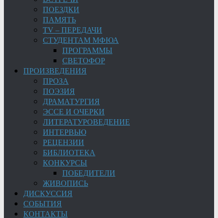
ПОЕЗДКИ
ПАМЯТЬ
TV – ПЕРЕДАЧИ
СТУДЕНТАМ МФЮА
ПРОГРАММЫ
СВЕТОФОР
ПРОИЗВЕДЕНИЯ
ПРОЗА
ПОЭЗИЯ
ДРАМАТУРГИЯ
ЭССЕ И ОЧЕРКИ
ЛИТЕРАТУРОВЕДЕНИЕ
ИНТЕРВЬЮ
РЕЦЕНЗИИ
БИБЛИОТЕКА
КОНКУРСЫ
ПОБЕДИТЕЛИ
ЖИВОПИСЬ
ДИСКУССИЯ
СОБЫТИЯ
КОНТАКТЫ