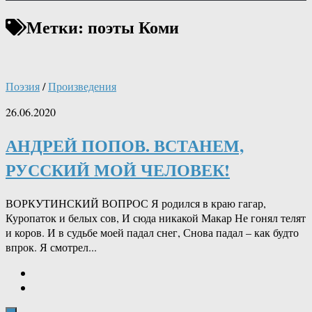
Метки:
поэты Коми
Поэзия
/
Произведения
26.06.2020
АНДРЕЙ ПОПОВ. ВСТАНЕМ,
РУССКИЙ МОЙ ЧЕЛОВЕК!
ВОРКУТИНСКИЙ ВОПРОС Я родился в краю гагар,
Куропаток и белых сов, И сюда никакой Макар Не гонял телят
и коров. И в судьбе моей падал снег, Снова падал – как будто
впрок. Я смотрел...