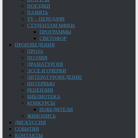
ПОЕЗДКИ
ПАМЯТЬ
TV – ПЕРЕДАЧИ
СТУДЕНТАМ МФЮА
ПРОГРАММЫ
СВЕТОФОР
ПРОИЗВЕДЕНИЯ
ПРОЗА
ПОЭЗИЯ
ДРАМАТУРГИЯ
ЭССЕ И ОЧЕРКИ
ЛИТЕРАТУРОВЕДЕНИЕ
ИНТЕРВЬЮ
РЕЦЕНЗИИ
БИБЛИОТЕКА
КОНКУРСЫ
ПОБЕДИТЕЛИ
ЖИВОПИСЬ
ДИСКУССИЯ
СОБЫТИЯ
КОНТАКТЫ