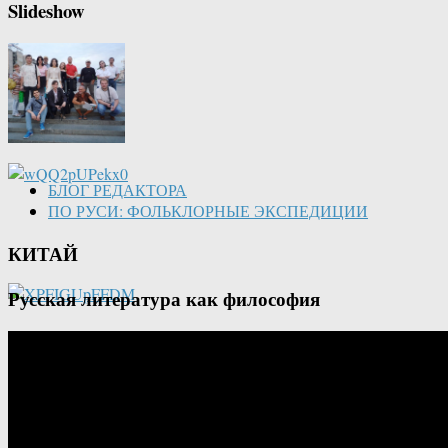
Slideshow
БЛОГ РЕДАКТОРА
ПО РУСИ: ФОЛЬКЛОРНЫЕ ЭКСПЕДИЦИИ
КИТАЙ
Русская литература как философия