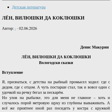
Детская литература
ЛЁН, ВИЛЮШКИ ДА КОКЛЮШКИ
Автор:
-
·
02.06.2026
Денис Макурин
ЛЁН, ВИЛЮШКИ ДА КОКЛЮШКИ
Вологодски сказки
Вступление
Я, признаться, с детства на рыбный промысел ходил: где с
дедом, где с отцом. А чуть постарше стал, так и вовсе один с
удочкой на речку бегал за пескарём.
Но улов на рыбалке, это для меня не главное – хоть и
случалось порой метровую щуку из глубины вываживать. А
всё же приятнее иной раз посидеть у костра с кружкой