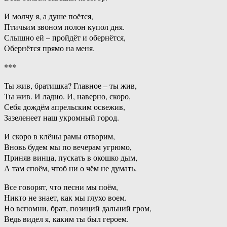
И молчу я, а душе поётся,
Птичьим звоном полон купол дня.
Слышно ей – пройдёт и обернётся,
Обернётся прямо на меня.
***
Ты жив, братишка? Главное – ты жив,
Ты жив. И ладно. И, наверно, скоро,
Себя дождём апрельским освежив,
Зазеленеет наш укромный город.
И скоро в клёны рамы отворим,
Вновь будем мы по вечерам угрюмо,
Приняв винца, пускать в окошко дым,
А там споём, чтоб ни о чём не думать.
Все говорят, что песни мы поём,
Никто не знает, как мы глухо воем.
Но вспомни, брат, позиций дальний гром,
Ведь видел я, каким ты был героем.