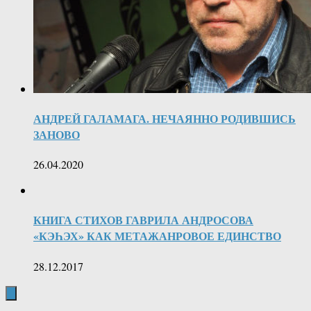
АНДРЕЙ ГАЛАМАГА. НЕЧАЯННО РОДИВШИСЬ
ЗАНОВО
26.04.2020
КНИГА СТИХОВ ГАВРИЛА АНДРОСОВА
«КЭҺЭХ» КАК МЕТАЖАНРОВОЕ ЕДИНСТВО
28.12.2017