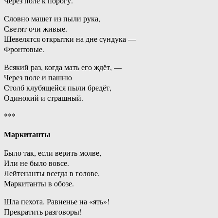
Через поле к порогу.
Словно машет из пыли рука,
Светят очи живые.
Шевелятся открытки на дне сундука —
Фронтовые.
Всякий раз, когда мать его ждёт, —
Через поле и пашню
Столб клубящейся пыли бредёт,
Одинокий и страшный.
***
Маркитанты
Было так, если верить молве,
Или не было вовсе.
Лейтенанты всегда в голове,
Маркитанты в обозе.
Шла пехота. Равненье на «ять»!
Прекратить разговоры!