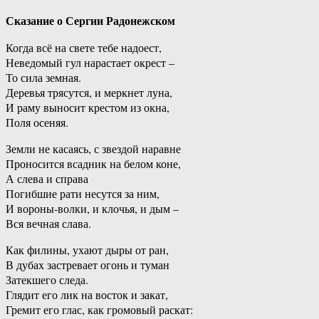
Сказание о Сергии Радонежском
Когда всё на свете тебе надоест,
Неведомый гул нарастает окрест –
То сила земная.
Деревья трясутся, и меркнет луна,
И раму выносит крестом из окна,
Поля осеняя.
Земли не касаясь, с звездой наравне
Проносится всадник на белом коне,
А слева и справа
Погибшие рати несутся за ним,
И вороны-волки, и клочья, и дым –
Вся вечная слава.
Как филины, ухают дыры от ран,
В дубах застревает огонь и туман
Затекшего следа.
Глядит его лик на восток и закат,
Гремит его глас, как громовый раскат: