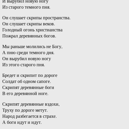
И вырубил новую ногу
Из старого темного пня.
Он слушает скрипы пространства.
Он слушает скрипы веков.
Голодный огонь христианства
Пожрал деревянных богов.
Мы раньше молились не Богу,
А пню среди темного дня.
Он вырубил новую ногу
Из этого старого пня.
Бредет и скрипит по дороге
Солдат об одном сапоге.
Скрипят деревянные боги
В его деревянной ноге.
Скрипят деревянные вздохи,
Труху по дороге метут.
Народ разбегается в страхе.
А боги идут и идут.