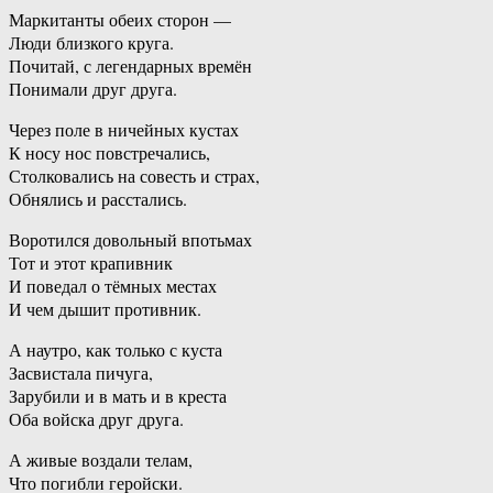
Маркитанты обеих сторон —
Люди близкого круга.
Почитай, с легендарных времён
Понимали друг друга.
Через поле в ничейных кустах
К носу нос повстречались,
Столковались на совесть и страх,
Обнялись и расстались.
Воротился довольный впотьмах
Тот и этот крапивник
И поведал о тёмных местах
И чем дышит противник.
А наутро, как только с куста
Засвистала пичуга,
Зарубили и в мать и в креста
Оба войска друг друга.
А живые воздали телам,
Что погибли геройски.