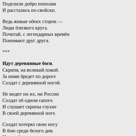
Поделили добро пополам
И расстались по-свойски.
Ведь живые обеих сторон —
Люди близкого круга.
Почитай, с легендарных времён
Понимают друг друга.
***
Идут деревянные боги
,
Скрипя, на великий покой.
За ними бредет по дороге
Солдат с деревянной ногой.
Не видит ни их, ни России
Солдат об одном сапоге.
И слушает скрипы глухие
В своей деревянной ноге.
Солдат потерял свою ногу
В бою среди белого дня.