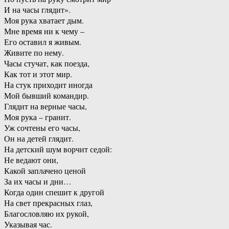
И на часы глядит».
Моя рука хватает дым.
Мне время ни к чему –
Его оставил я живым.
Живите по нему.
Часы стучат, как поезда,
Как тот и этот мир.
На стук приходит иногда
Мой бывший командир.
Глядит на верные часы,
Моя рука – гранит.
Уж сочтены его часы,
Он на детей глядит.
На детский шум ворчит седой:
Не ведают они,
Какой заплачено ценой
За их часы и дни…
Когда один спешит к другой
На свет прекрасных глаз,
Благословляю их рукой,
Указывая час.