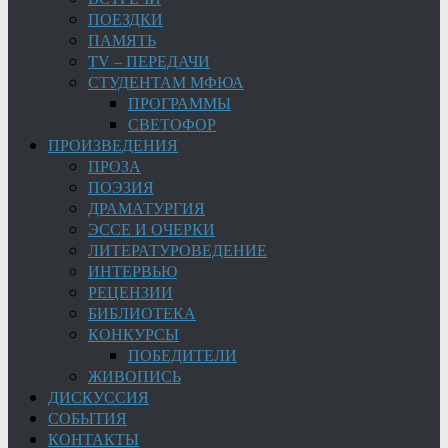
ПОЕЗДКИ
ПАМЯТЬ
TV – ПЕРЕДАЧИ
СТУДЕНТАМ МФЮА
ПРОГРАММЫ
СВЕТОФОР
ПРОИЗВЕДЕНИЯ
ПРОЗА
ПОЭЗИЯ
ДРАМАТУРГИЯ
ЭССЕ И ОЧЕРКИ
ЛИТЕРАТУРОВЕДЕНИЕ
ИНТЕРВЬЮ
РЕЦЕНЗИИ
БИБЛИОТЕКА
КОНКУРСЫ
ПОБЕДИТЕЛИ
ЖИВОПИСЬ
ДИСКУССИЯ
СОБЫТИЯ
КОНТАКТЫ