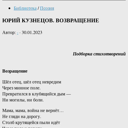
Библиотека
/
Поэзия
ЮРИЙ КУЗНЕЦОВ. ВОЗВРАЩЕНИЕ
Автор:
-
·
30.01.2023
Подборка стихотворений
Возращение
Шёл отец, шёл отец невредим
Через минное поле.
Превратился в клубящийся дым —
Ни могилы, ни боли.
Мама, мама, война не вернёт…
Не гляди на дорогу.
Столб крутящейся пыли идёт