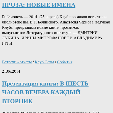
ПРОЗА: НОВЫЕ ИМЕНА
Библионочь — 2014 (25 апреля) Клуб прозаиков встретил в
библиотеке им. В.Г. Белинского. Анастасия Чернова, ведущая
Клуба, представила новые книги прозаиков,
выпускников Литературного института — ДМИТРИЯ
ЛУКИНА, ИРИНЫ МИТРОФАНОВОЙ и ВЛАДИМИРА
ГУГИ.
Встречи - отчеты
/
Клуб Соты
/
События
21.06.2014
Презентация книги: В ШЕСТЬ
ЧАСОВ ВЕЧЕРА КАЖДЫЙ
ВТОРНИК
26 ноября 2013 года в Литературном институте им. А.М.