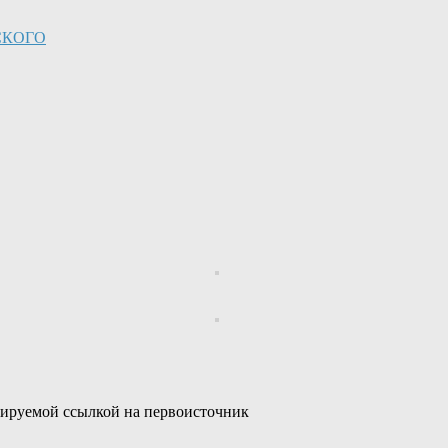
СКОГО
сируемой ссылкой на первоисточник