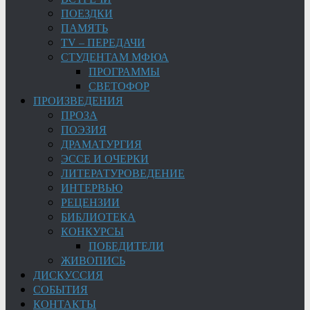
ПОЕЗДКИ
ПАМЯТЬ
TV – ПЕРЕДАЧИ
СТУДЕНТАМ МФЮА
ПРОГРАММЫ
СВЕТОФОР
ПРОИЗВЕДЕНИЯ
ПРОЗА
ПОЭЗИЯ
ДРАМАТУРГИЯ
ЭССЕ И ОЧЕРКИ
ЛИТЕРАТУРОВЕДЕНИЕ
ИНТЕРВЬЮ
РЕЦЕНЗИИ
БИБЛИОТЕКА
КОНКУРСЫ
ПОБЕДИТЕЛИ
ЖИВОПИСЬ
ДИСКУССИЯ
СОБЫТИЯ
КОНТАКТЫ