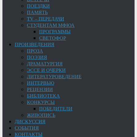
ПОЕЗДКИ
ПАМЯТЬ
TV – ПЕРЕДАЧИ
СТУДЕНТАМ МФЮА
ПРОГРАММЫ
СВЕТОФОР
ПРОИЗВЕДЕНИЯ
ПРОЗА
ПОЭЗИЯ
ДРАМАТУРГИЯ
ЭССЕ И ОЧЕРКИ
ЛИТЕРАТУРОВЕДЕНИЕ
ИНТЕРВЬЮ
РЕЦЕНЗИИ
БИБЛИОТЕКА
КОНКУРСЫ
ПОБЕДИТЕЛИ
ЖИВОПИСЬ
ДИСКУССИЯ
СОБЫТИЯ
КОНТАКТЫ