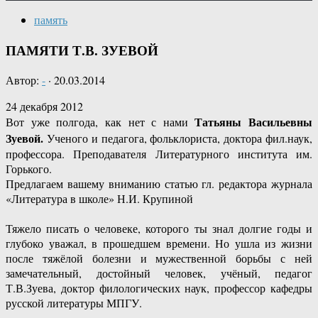
память
ПАМЯТИ Т.В. ЗУЕВОЙ
Автор:
-
·
20.03.2014
24 декабря 2012
Татьяны Васильевны
Вот уже полгода, как нет с нами
Зуевой.
Ученого и педагога, фольклориста, доктора фил.наук,
профессора. Преподавателя Литературного института им.
Горького.
Предлагаем вашему вниманию статью гл. редактора журнала
«Литература в школе» Н.И. Крупиной
Тяжело писать о человеке, которого ты знал долгие годы и
глубоко уважал, в прошедшем времени. Но ушла из жизни
после тяжёлой болезни и мужественной борьбы с ней
замечательный, достойный человек, учёный, педагог
Т.В.Зуева, доктор филологических наук, профессор кафедры
русской литературы МПГУ.