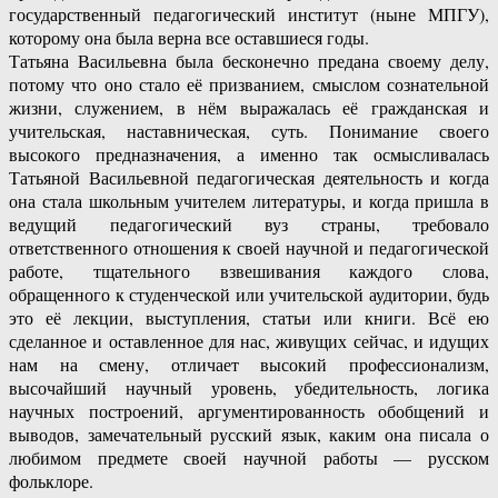
государственный педагогический институт (ныне МПГУ),
которому она была верна все оставшиеся годы.
Татьяна Васильевна была бесконечно предана своему делу,
потому что оно стало её призванием, смыслом сознательной
жизни, служением, в нём выражалась её гражданская и
учительская, наставническая, суть. Понимание своего
высокого предназначения, а именно так осмысливалась
Татьяной Васильевной педагогическая деятельность и когда
она стала школьным учителем литературы, и когда пришла в
ведущий педагогический вуз страны, требовало
ответственного отношения к своей научной и педагогической
работе, тщательного взвешивания каждого слова,
обращенного к студенческой или учительской аудитории, будь
это её лекции, выступления, статьи или книги. Всё ею
сделанное и оставленное для нас, живущих сейчас, и идущих
нам на смену, отличает высокий профессионализм,
высочайший научный уровень, убедительность, логика
научных построений, аргументированность обобщений и
выводов, замечательный русский язык, каким она писала о
любимом предмете своей научной работы — русском
фольклоре.