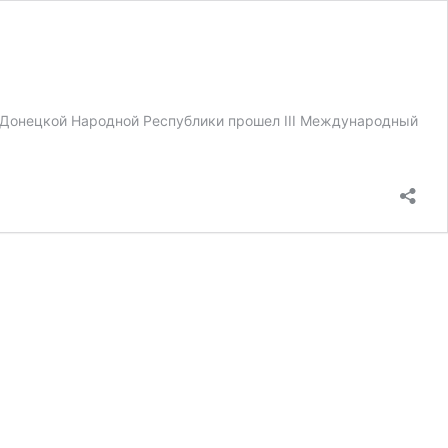
Донецкой Народной Республики прошел III Международный
КИ