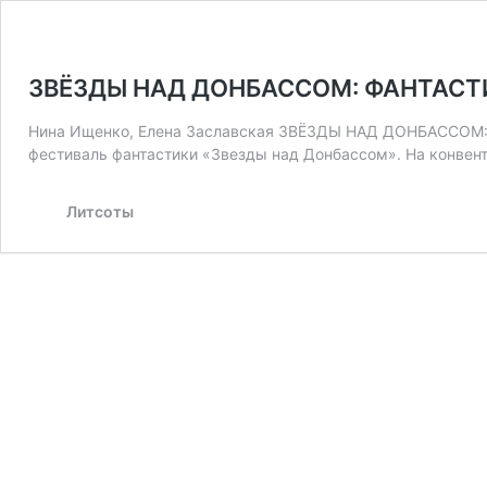
ЗВЁЗДЫ НАД ДОНБАССОМ: ФАНТАСТ
Нина Ищенко, Елена Заславская ЗВЁЗДЫ НАД ДОНБАССОМ: Ф
фестиваль фантастики «Звезды над Донбассом». На конвент
Литсоты