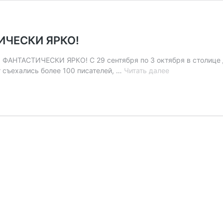
ИЧЕСКИ ЯРКО!
АНТАСТИЧЕСКИ ЯРКО! С 29 сентября по 3 октября в столице 
ЗВЁЗДЫ
 съехались более 100 писателей, …
Читать далее
НАД
ДОНБАССОМ:
ФАНТАСТИЧЕС
ЯРКО!