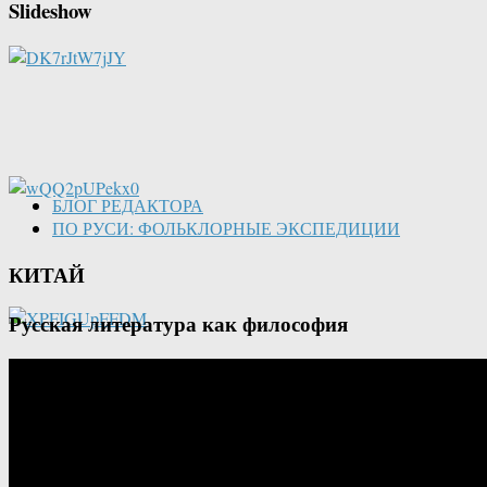
Slideshow
БЛОГ РЕДАКТОРА
ПО РУСИ: ФОЛЬКЛОРНЫЕ ЭКСПЕДИЦИИ
КИТАЙ
Русская литература как философия