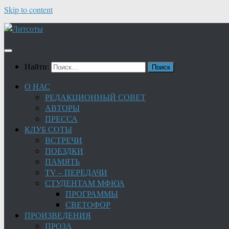
Skip to content
Найти:
О НАС
РЕДАКЦИОННЫЙ СОВЕТ
АВТОРЫ
ПРЕССА
КЛУБ СОТЫ
ВСТРЕЧИ
ПОЕЗДКИ
ПАМЯТЬ
TV – ПЕРЕДАЧИ
СТУДЕНТАМ МФЮА
ПРОГРАММЫ
СВЕТОФОР
ПРОИЗВЕДЕНИЯ
ПРОЗА