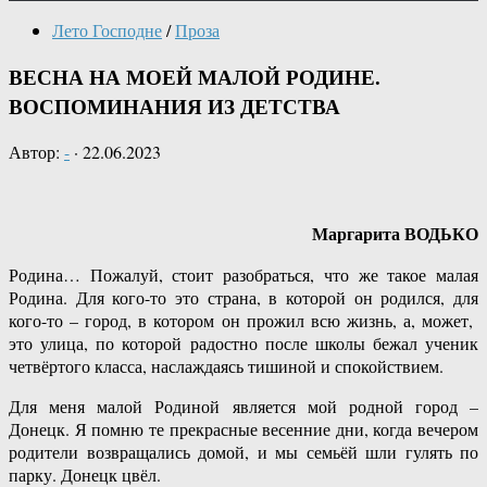
Лето Господне
/
Проза
ВЕСНА НА МОЕЙ МАЛОЙ РОДИНЕ.
ВОСПОМИНАНИЯ ИЗ ДЕТСТВА
Автор:
-
·
22.06.2023
Маргарита ВОДЬКО
Родина… Пожалуй, стоит разобраться, что же такое малая
Родина. Для кого-то это страна, в которой он родился, для
кого-то – город, в котором он прожил всю жизнь, а, может,
это улица, по которой радостно после школы бежал ученик
четвёртого класса, наслаждаясь тишиной и спокойствием.
Для меня малой Родиной является мой родной город –
Донецк. Я помню те прекрасные весенние дни, когда вечером
родители возвращались домой, и мы семьёй шли гулять по
парку. Донецк цвёл.