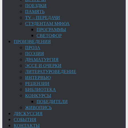
ПОЕЗДКИ
ПАМЯТЬ
TV – ПЕРЕДАЧИ
СТУДЕНТАМ МФЮА
ПРОГРАММЫ
СВЕТОФОР
ПРОИЗВЕДЕНИЯ
ПРОЗА
ПОЭЗИЯ
ДРАМАТУРГИЯ
ЭССЕ И ОЧЕРКИ
ЛИТЕРАТУРОВЕДЕНИЕ
ИНТЕРВЬЮ
РЕЦЕНЗИИ
БИБЛИОТЕКА
КОНКУРСЫ
ПОБЕДИТЕЛИ
ЖИВОПИСЬ
ДИСКУССИЯ
СОБЫТИЯ
КОНТАКТЫ