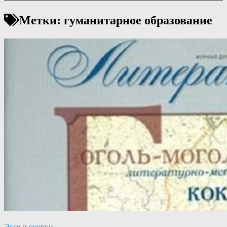
Метки:
гуманитарное образование
Эссе и очерки