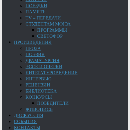
ПОЕЗДКИ
ПАМЯТЬ
TV – ПЕРЕДАЧИ
СТУДЕНТАМ МФЮА
ПРОГРАММЫ
СВЕТОФОР
ПРОИЗВЕДЕНИЯ
ПРОЗА
ПОЭЗИЯ
ДРАМАТУРГИЯ
ЭССЕ И ОЧЕРКИ
ЛИТЕРАТУРОВЕДЕНИЕ
ИНТЕРВЬЮ
РЕЦЕНЗИИ
БИБЛИОТЕКА
КОНКУРСЫ
ПОБЕДИТЕЛИ
ЖИВОПИСЬ
ДИСКУССИЯ
СОБЫТИЯ
КОНТАКТЫ