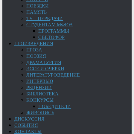
ПОЕЗДКИ
ПАМЯТЬ
TV – ПЕРЕДАЧИ
СТУДЕНТАМ МФЮА
ПРОГРАММЫ
СВЕТОФОР
ПРОИЗВЕДЕНИЯ
ПРОЗА
ПОЭЗИЯ
ДРАМАТУРГИЯ
ЭССЕ И ОЧЕРКИ
ЛИТЕРАТУРОВЕДЕНИЕ
ИНТЕРВЬЮ
РЕЦЕНЗИИ
БИБЛИОТЕКА
КОНКУРСЫ
ПОБЕДИТЕЛИ
ЖИВОПИСЬ
ДИСКУССИЯ
СОБЫТИЯ
КОНТАКТЫ