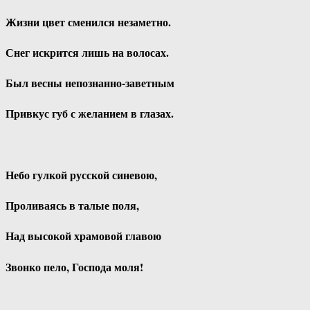
Жизни цвет сменился незаметно.
Снег искрится лишь на волосах.
Был весны непознанно-заветным
Привкус губ с желанием в глазах.
Небо гулкой русской синевою,
Проливаясь в талые поля,
Над высокой храмовой главою
Звонко пело, Господа моля!