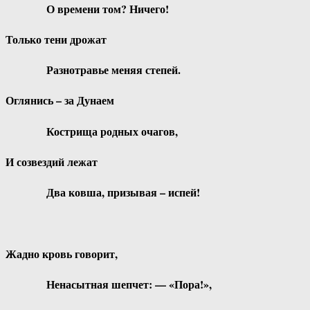
О времени том? Ничего!
Только тени дрожат
Разнотравье меняя степей.
Оглянись – за Дунаем
Кострища родных очагов,
И созвездий лежат
Два ковша, призывая – испей!
Жадно кровь говорит,
Ненасытная шепчет: — «Пора!»,