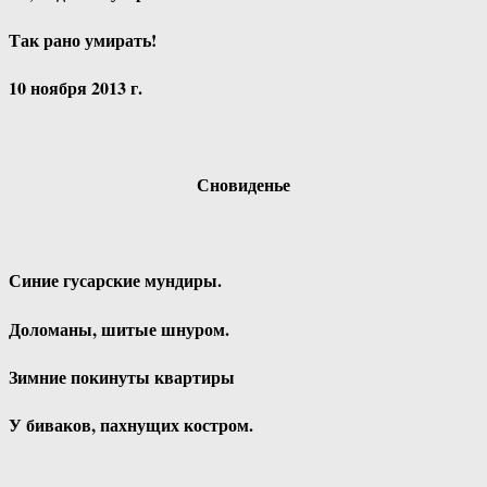
Так рано умирать!
10 ноября 2013 г.
Сновиденье
Синие гусарские мундиры.
Доломаны, шитые шнуром.
Зимние покинуты квартиры
У биваков, пахнущих костром.