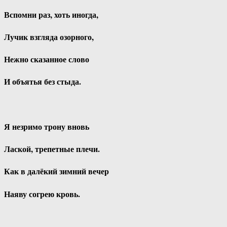
Вспомни раз, хоть иногда,
Лучик взгляда озорного,
Нежно сказанное слово
И объятья без стыда.
Я незримо трону вновь
Лаской, трепетные плечи.
Как в далёкий зимний вечер
Наяву согрею кровь.