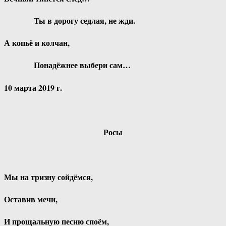
Ты в дорогу седлая, не жди.
А копьё и колчан,
Понадёжнее выбери сам…
10 марта 2019 г.
Росы
Мы на тризну сойдёмся,
Оставив мечи,
И прощальную песню споём,