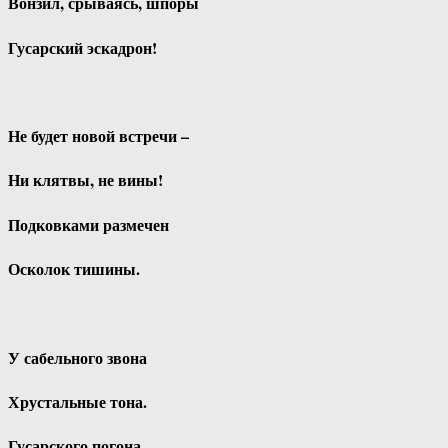
Вонзил, срываясь, шпоры
Гусарский эскадрон!
Не будет новой встречи –
Ни клятвы, не вины!
Подковками размечен
Осколок тишины.
У сабельного звона
Хрустальные тона.
Гусарского погона