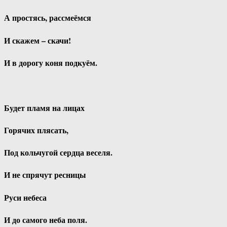
А простясь, рассмеёмся
И скажем – скачи!
И в дорогу коня подкуём.
Будет пламя на лицах
Горячих плясать,
Под кольчугой сердца веселя.
И не спрячут ресницы
Руси небеса
И до самого неба поля.