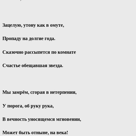
Зацелую, утону как в омуте,
Пропаду на долгие года.
Сказочно рассыпется по комнате
Счастье обещавшая звезда.
Мы замрём, сгорая в нетерпении,
У порога, об руку рука,
В вечность уносящемся мгновении,
Может быть отныне, на века!