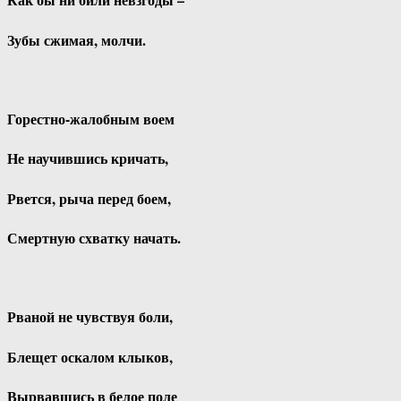
Зубы сжимая, молчи.
Горестно-жалобным воем
Не научившись кричать,
Рвется, рыча перед боем,
Смертную схватку начать.
Рваной не чувствуя боли,
Блещет оскалом клыков,
Вырвавшись в белое поле