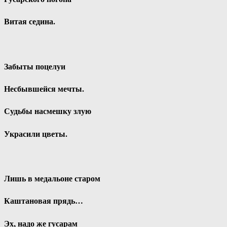
Витая седина.
Забыты поцелуи
Несбывшейся мечты.
Судьбы насмешку злую
Украсили цветы.
Лишь в медальоне старом
Каштановая прядь…
Эх, надо же гусарам