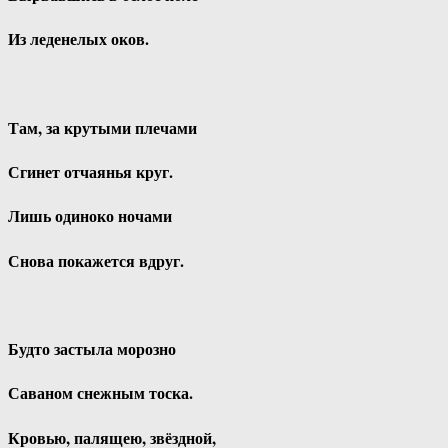
Из леденелых оков.
Там, за крутыми плечами
Сгинет отчаянья круг.
Лишь одиноко ночами
Снова покажется вдруг.
Будто застыла морозно
Саваном снежным тоска.
Кровью, палящею, звёздной,