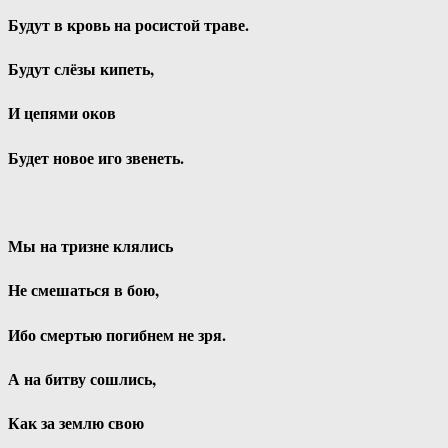
Будут в кровь на росистой траве.
Будут слёзы кипеть,
И цепями оков
Будет новое иго звенеть.
Мы на тризне клялись
Не смешаться в бою,
Ибо смертью погибнем не зря.
А на битву сошлись,
Как за землю свою