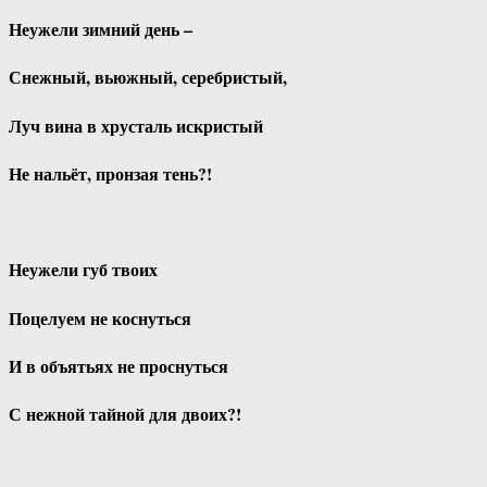
Неужели зимний день –
Снежный, вьюжный, серебристый,
Луч вина в хрусталь искристый
Не нальёт, пронзая тень?!
Неужели губ твоих
Поцелуем не коснуться
И в объятьях не проснуться
С нежной тайной для двоих?!