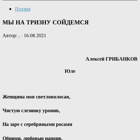
Поэзия
МЫ НА ТРИЗНУ СОЙДЕМСЯ
Автор:
-
·
16.08.2021
Алексей ГРИБАНКОВ
Юле
Женщина моя светловолосая,
Чистую слезинку уронив,
На заре с серебряными росами
Обними, любовью напоив.