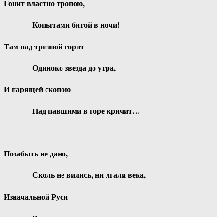
Гонит властно тропою,
Копытами битой в ночи!
Там над тризной горит
Одиноко звезда до утра,
И парящей скопою
Над павшими в горе кричит…
Позабыть не дано,
Сколь не вились, ни лгали века,
Изначальной Руси