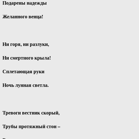
Подарены надежды
Желанного венца!
Ни горя, ни разлуки,
Ни смертного крыла!
Сплетающая руки
Ночь лунная светла.
Тревоги вестник скорый,
Трубы протяжный стон –