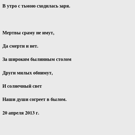
В утро с тьмою сходилась заря.
Мертвы сраму не имут,
Да смерти и нет.
За широким былинным столом
Други милых обнимут,
И солнечный свет
Наши души согреет в былом.
20 апреля 2013 г.