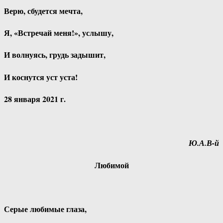
Верю, сбудется мечта,
Я, «Встречай меня!», услышу,
И волнуясь, грудь задышит,
И коснутся уст уста!
28 января 2021 г.
Ю.А.В-й
Любимой
Серые любимые глаза,