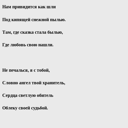
Нам привидится как шли
Под кипящей снежной пылью.
Там, где сказка стала былью,
Где любовь свою нашли.
Не печалься, я с тобой,
Словно ангел твой хранитель,
Сердца светлую обитель
Облеку своей судьбой.