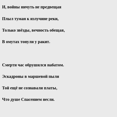
И, войны ничуть не предвещая
Плыл туман к излучине реки,
Только звёзды, вечность обещая,
В омутах тонули у ракит.
Смерти час обрушился набатом.
Эскадроны в маршевой пыли
Той ещё не сознавали платы,
Что душе Спасением несли.