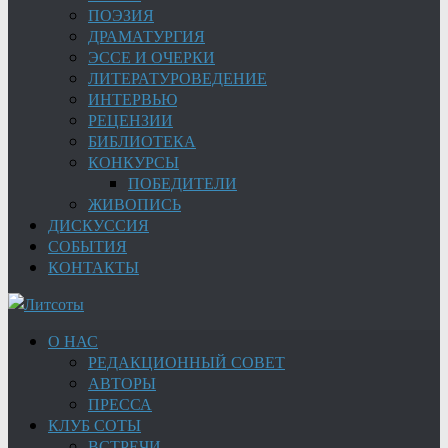
ПОЭЗИЯ
ДРАМАТУРГИЯ
ЭССЕ И ОЧЕРКИ
ЛИТЕРАТУРОВЕДЕНИЕ
ИНТЕРВЬЮ
РЕЦЕНЗИИ
БИБЛИОТЕКА
КОНКУРСЫ
ПОБЕДИТЕЛИ
ЖИВОПИСЬ
ДИСКУССИЯ
СОБЫТИЯ
КОНТАКТЫ
О НАС
РЕДАКЦИОННЫЙ СОВЕТ
АВТОРЫ
ПРЕССА
КЛУБ СОТЫ
ВСТРЕЧИ