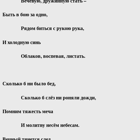
Вечевую, дружинную стать –
Быть в бою за одно,
Рядом биться с рукою рука,
И холодную синь
Облаков, воспевая, листать.
Сколько б ни было бед,
Сколько б слёз ни роняли дожди,
Помним тяжесть меча
И молитву несём небесам.
Вечный тянется след…