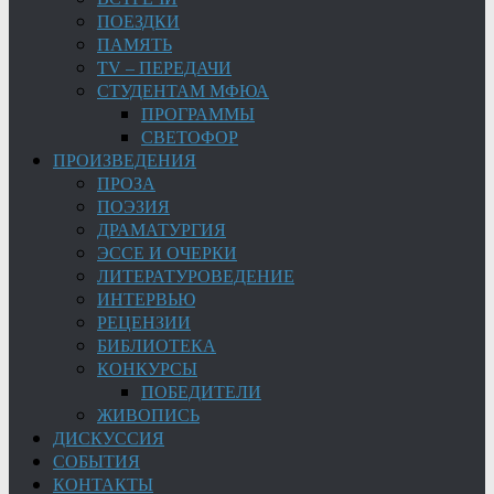
ПОЕЗДКИ
ПАМЯТЬ
TV – ПЕРЕДАЧИ
СТУДЕНТАМ МФЮА
ПРОГРАММЫ
СВЕТОФОР
ПРОИЗВЕДЕНИЯ
ПРОЗА
ПОЭЗИЯ
ДРАМАТУРГИЯ
ЭССЕ И ОЧЕРКИ
ЛИТЕРАТУРОВЕДЕНИЕ
ИНТЕРВЬЮ
РЕЦЕНЗИИ
БИБЛИОТЕКА
КОНКУРСЫ
ПОБЕДИТЕЛИ
ЖИВОПИСЬ
ДИСКУССИЯ
СОБЫТИЯ
КОНТАКТЫ