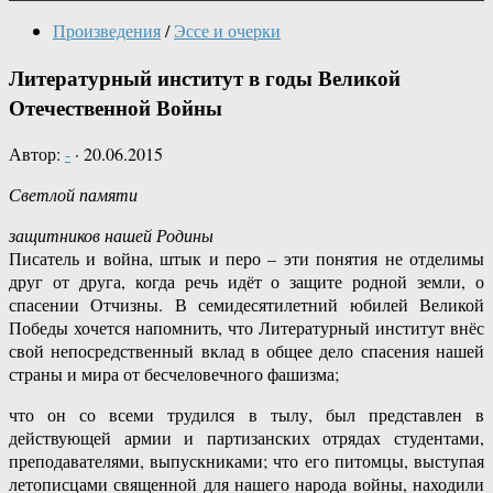
Произведения
/
Эссе и очерки
Литературный институт в годы Великой
Отечественной Войны
Автор:
-
·
20.06.2015
Светлой памяти
защитников нашей Родины
Писатель и война, штык и перо – эти понятия не отделимы
друг от друга, когда речь идёт о защите родной земли, о
спасении Отчизны. В семидесятилетний юбилей Великой
Победы хочется напомнить, что Литературный институт внёс
свой непосредственный вклад в общее дело спасения нашей
страны и мира от бесчеловечного фашизма;
что он со всеми трудился в тылу, был представлен в
действующей армии и партизанских отрядах студентами,
преподавателями, выпускниками; что его питомцы, выступая
летописцами священной для нашего народа войны, находили