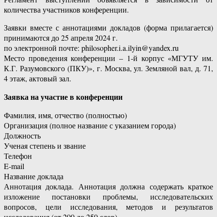
количества участников конференции.
Заявки вместе с аннотациями докладов (форма прилагается)
принимаются до 25 апреля 2024 г.
по электронной почте: philosopher.i.a.ilyin@yandex.ru
Место проведения конференции – 1-й корпус «МГУТУ им.
К.Г. Разумовского (ПКУ)», г. Москва, ул. Земляной вал, д. 71,
4 этаж, актовый зал.
Заявка на участие в конференции
Фамилия, имя, отчество (полностью)
Организация (полное название с указанием города)
Должность
Ученая степень и звание
Телефон
E-mail
Название доклада
Аннотация доклада. Аннотация должна содержать краткое
изложение постановки проблемы, исследовательских
вопросов, цели исследования, методов и результатов
исследования (от 200 до 250 слов)