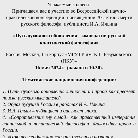
Уважаемые коллеги!
Приглашаем вас к участию во Всероссийской научно-
практической конференции, посвященной 70-летию смерти
русского философа, публициста И.А. Ильина
«Путь духовного обновления – императив русской
классической философии»
Россия, Москва, 1-й корпус «МГУТУ им. К.Г. Разумовского
(ПКУ)»
16 мая 2024 г. (начало в 10.30).
Тематические направления конференции:
1. Путь духового обновления личности и народа как предмет
поиска русских мыслителей.
2. Образ будущей России в работах И.А. Ильина.
3. И.А. Ильин – публицист и диагност эпохи.
4. «Сопротивление злу силой» как нравственный императив
социальной и политической философии. Философия права в
России.
5. «Поющее сердце» как «орган» духовного познания.