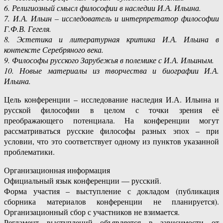
6. Религиозный смысл философии в наследии И.А. Ильина.
7. И.А. Ильин – исследователь и интерпретатор философии
Г.Ф.В. Гегеля.
8. Эстетика и литературная критика И.А. Ильина в
контексте Серебряного века.
9. Философы русского Зарубежья в полемике с И.А. Ильиным.
10. Новые материалы из творчества и биографии И.А.
Ильина.
Цель конференции – исследование наследия И.А. Ильина и
русской философии в целом с точки зрения её
преображающего потенциала. На конференции могут
рассматриваться русские философы разных эпох – при
условии, что это соответствует одному из пунктов указанной
проблематики.
Организационная информация
Официальный язык конференции — русский.
Форма участия – выступление с докладом (публикация
сборника материалов конференции не планируется).
Организационный сбор с участников не взимается.
Регламент выступлений объявляется в зависимости от