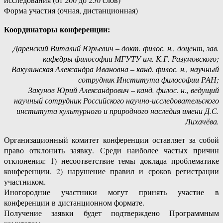
Форма участия (очная, дистанционная)
Координаторы конференции:
Даренский Виталий Юрьевич – докт. филос. н., доцент, зав.
кафедры философии МГУТУ им. К.Г. Разумовского;
Вакулинская Александра Ивановна – канд. филос. н., научный
сотрудник Института философии РАН;
Закунов Юрий Александрович – канд. филос. н., ведущий
научный сотрудник Российского научно-исследовательского
института культурного и природного наследия имени Д.С.
Лихачёва.
Организационный комитет конференции оставляет за собой
право отклонить заявку. Среди наиболее частых причин
отклонения: 1) несоответствие темы доклада проблематике
конференции, 2) нарушение правил и сроков регистрации
участником.
Иногородние участники могут принять участие в
конференции в дистанционном формате.
Получение заявки будет подтверждено Программным