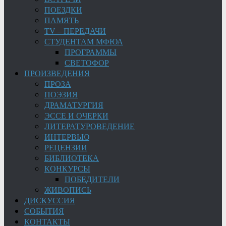
ПОЕЗДКИ
ПАМЯТЬ
TV – ПЕРЕДАЧИ
СТУДЕНТАМ МФЮА
ПРОГРАММЫ
СВЕТОФОР
ПРОИЗВЕДЕНИЯ
ПРОЗА
ПОЭЗИЯ
ДРАМАТУРГИЯ
ЭССЕ И ОЧЕРКИ
ЛИТЕРАТУРОВЕДЕНИЕ
ИНТЕРВЬЮ
РЕЦЕНЗИИ
БИБЛИОТЕКА
КОНКУРСЫ
ПОБЕДИТЕЛИ
ЖИВОПИСЬ
ДИСКУССИЯ
СОБЫТИЯ
КОНТАКТЫ