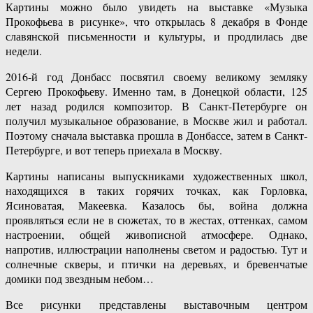
Картины можно было увидеть на выставке «Музыка
Прокофьева в рисунке», что открылась 8 декабря в Фонде
славянской письменности и культуры, и продлилась две
недели.
2016-й год Донбасс посвятил своему великому земляку
Сергею Прокофьеву. Именно там, в Донецкой области, 125
лет назад родился композитор. В Санкт-Петербурге он
получил музыкальное образование, в Москве жил и работал.
Поэтому сначала выставка прошла в Донбассе, затем в Санкт-
Петербурге, и вот теперь приехала в Москву.
Картины написаны выпускниками художественных школ,
находящихся в таких горячих точках, как Горловка,
Ясиноватая, Макеевка. Казалось бы, война должна
проявляться если не в сюжетах, то в жестах, оттенках, самом
настроении, общей живописной атмосфере. Однако,
напротив, иллюстрации наполнены светом и радостью. Тут и
солнечные скверы, и птички на деревьях, и бревенчатые
домики под звездным небом…
Все рисунки представлены выставочным центром