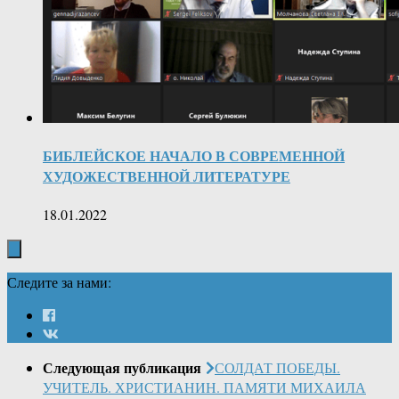
БИБЛЕЙСКОЕ НАЧАЛО В СОВРЕМЕННОЙ
ХУДОЖЕСТВЕННОЙ ЛИТЕРАТУРЕ
18.01.2022
Следите за нами:
Следующая публикация
СОЛДАТ ПОБЕДЫ.
УЧИТЕЛЬ. ХРИСТИАНИН. ПАМЯТИ МИХАИЛА