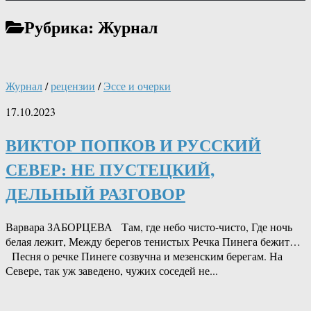
Рубрика:
Журнал
Журнал
/
рецензии
/
Эссе и очерки
17.10.2023
ВИКТОР ПОПКОВ И РУССКИЙ
СЕВЕР: НЕ ПУСТЕЦКИЙ,
ДЕЛЬНЫЙ РАЗГОВОР
Варвара ЗАБОРЦЕВА Там, где небо чисто-чисто, Где ночь
белая лежит, Между берегов тенистых Речка Пинега бежит…
Песня о речке Пинеге созвучна и мезенским берегам. На
Севере, так уж заведено, чужих соседей не...