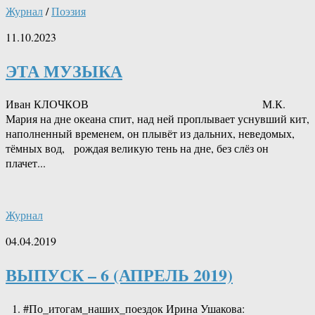
Журнал
/
Поэзия
11.10.2023
ЭТА МУЗЫКА
Иван КЛОЧКОВ М.К.
Мария на дне океана спит, над ней проплывает уснувший кит,
наполненный временем, он плывёт из дальних, неведомых,
тёмных вод, рождая великую тень на дне, без слёз он
плачет...
Журнал
04.04.2019
ВЫПУСК – 6 (АПРЕЛЬ 2019)
1. #По_итогам_наших_поездок Ирина Ушакова: